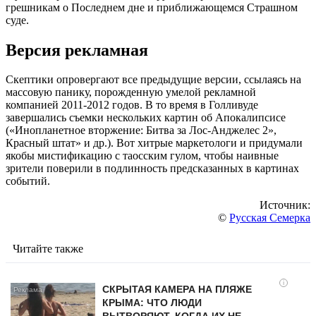
грешникам о Последнем дне и приближающемся Страшном
суде.
Версия рекламная
Скептики опровергают все предыдущие версии, ссылаясь на
массовую панику, порожденную умелой рекламной
компанией 2011-2012 годов. В то время в Голливуде
завершались съемки нескольких картин об Апокалипсисе
(«Инопланетное вторжение: Битва за Лос-Анджелес 2»,
Красный штат» и др.). Вот хитрые маркетологи и придумали
якобы мистификацию с таосским гулом, чтобы наивные
зрители поверили в подлинность предсказанных в картинах
событий.
Источник:
©
Русская Семерка
Читайте также
i
СКРЫТАЯ КАМЕРА НА ПЛЯЖЕ
КРЫМА: ЧТО ЛЮДИ
ВЫТВОРЯЮТ, КОГДА ИХ НЕ