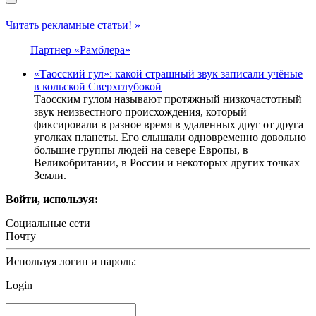
Читать рекламные статьи! »
Партнер «Рамблера»
«Таосский гул»: какой страшный звук записали учёные
в кольской Сверхглубокой
Таосским гулом называют протяжный низкочастотный
звук неизвестного происхождения, который
фиксировали в разное время в удаленных друг от друга
уголках планеты. Его слышали одновременно довольно
большие группы людей на севере Европы, в
Великобритании, в России и некоторых других точках
Земли.
Войти, используя:
Социальные сети
Почту
Используя логин и пароль:
Login