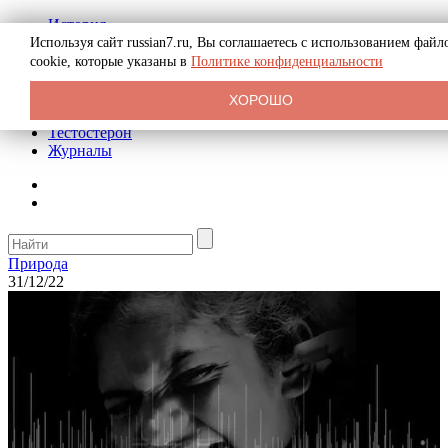
История
Биография
Используя сайт russian7.ru, Вы соглашаетесь с использованием файл
Криминал
cookie, которые указаны в
Политике конфиденциальности
Реклама на сайте
О сайте
ХОРОШО
Рекомендательные статьи
Тестостерон
Журналы
Природа
31/12/22