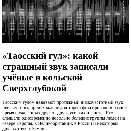
«Таосский гул»: какой
страшный звук записали
учёные в кольской
Сверхглубокой
Таосским гулом называют протяжный низкочастотный звук
неизвестного происхождения, который фиксировали в разное
время в удаленных друг от друга уголках планеты. Его
слышали одновременно довольно большие группы людей на
севере Европы, в Великобритании, в России и некоторых
других точках Земли.