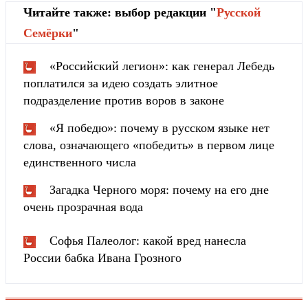
Читайте также: выбор редакции "
Русской
Cемёрки
"
«Российский легион»: как генерал Лебедь
поплатился за идею создать элитное
подразделение против воров в законе
«Я победю»: почему в русском языке нет
слова, означающего «победить» в первом лице
единственного числа
Загадка Черного моря: почему на его дне
очень прозрачная вода
Софья Палеолог: какой вред нанесла
России бабка Ивана Грозного