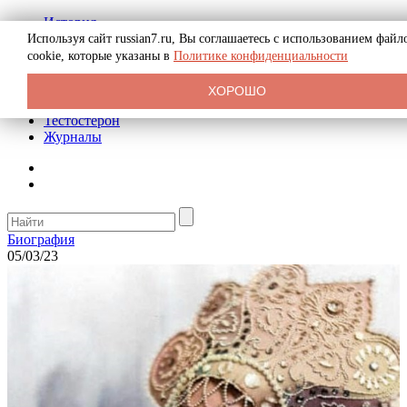
История
Биография
Используя сайт russian7.ru, Вы соглашаетесь с использованием файл
Криминал
cookie, которые указаны в
Политике конфиденциальности
Реклама на сайте
О сайте
ХОРОШО
Рекомендательные статьи
Тестостерон
Журналы
Биография
05/03/23