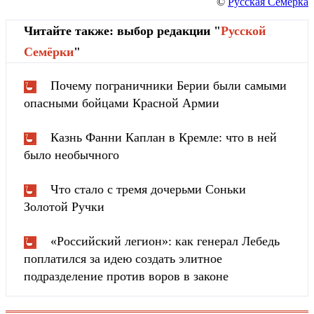
©
Русская Семерка
Читайте также: выбор редакции "
Русской
Cемёрки
"
Почему пограничники Берии были самыми
опасными бойцами Красной Армии
Казнь Фанни Каплан в Кремле: что в ней
было необычного
Что стало с тремя дочерьми Соньки
Золотой Ручки
«Российский легион»: как генерал Лебедь
поплатился за идею создать элитное
подразделение против воров в законе