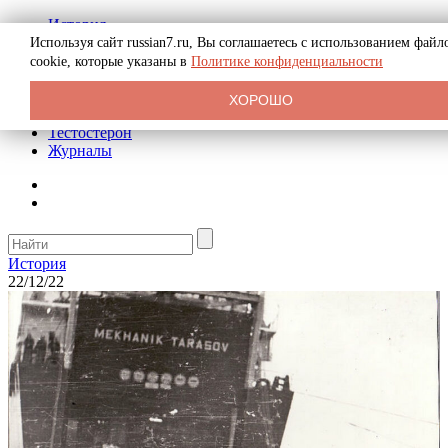
История
Биография
Используя сайт russian7.ru, Вы соглашаетесь с использованием файл
Криминал
cookie, которые указаны в
Политике конфиденциальности
Реклама на сайте
О сайте
ХОРОШО
Рекомендательные статьи
Тестостерон
Журналы
История
22/12/22