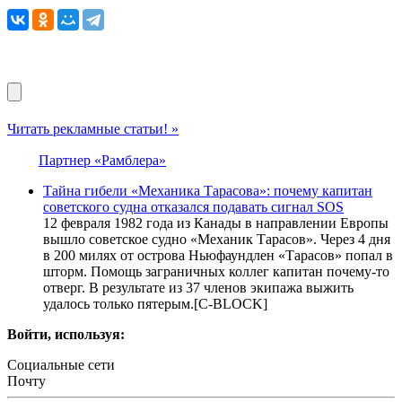
Читать рекламные статьи! »
Партнер «Рамблера»
Тайна гибели «Механика Тарасова»: почему капитан
советского судна отказался подавать сигнал SOS
12 февраля 1982 года из Канады в направлении Европы
вышло советское судно «Механик Тарасов». Через 4 дня
в 200 милях от острова Ньюфаундлен «Тарасов» попал в
шторм. Помощь заграничных коллег капитан почему-то
отверг. В результате из 37 членов экипажа выжить
удалось только пятерым.[С-BLOCK]
Войти, используя:
Социальные сети
Почту