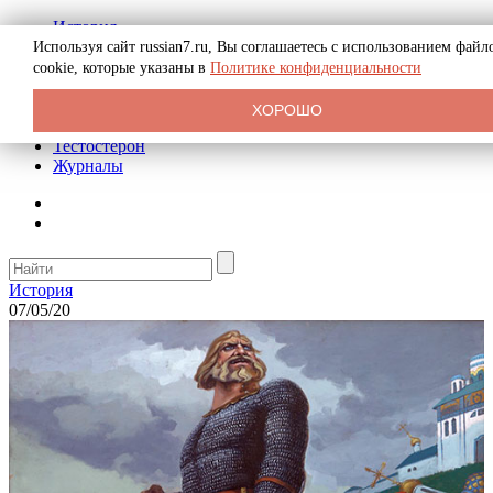
История
Биография
Используя сайт russian7.ru, Вы соглашаетесь с использованием файл
Криминал
cookie, которые указаны в
Политике конфиденциальности
Реклама на сайте
О сайте
ХОРОШО
Рекомендательные статьи
Тестостерон
Журналы
История
07/05/20