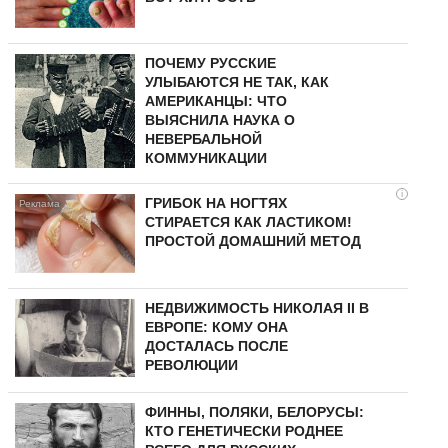
ПОЧЕМУ РУССКИЕ
УЛЫБАЮТСЯ НЕ ТАК, КАК
АМЕРИКАНЦЫ: ЧТО
ВЫЯСНИЛА НАУКА О
НЕВЕРБАЛЬНОЙ
КОММУНИКАЦИИ
i
ГРИБОК НА НОГТЯХ
СТИРАЕТСЯ КАК ЛАСТИКОМ!
ПРОСТОЙ ДОМАШНИЙ МЕТОД
НЕДВИЖИМОСТЬ НИКОЛАЯ II В
ЕВРОПЕ: КОМУ ОНА
ДОСТАЛАСЬ ПОСЛЕ
РЕВОЛЮЦИИ
ФИННЫ, ПОЛЯКИ, БЕЛОРУСЫ:
КТО ГЕНЕТИЧЕСКИ РОДНЕЕ