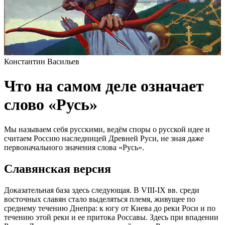
Константин Васильев
Что на самом деле означает
слово «Русь»
Мы называем себя русскими, ведём споры о русской идее и
считаем Россию наследницей Древней Руси, не зная даже
первоначального значения слова «Русь».
Славянская версия
Доказательная база здесь следующая. В VIII-IX вв. среди
восточных славян стало выделяться племя, живущее по
среднему течению Днепра: к югу от Киева до реки Роси и по
течению этой реки и ее притока Россавы. Здесь при впадении