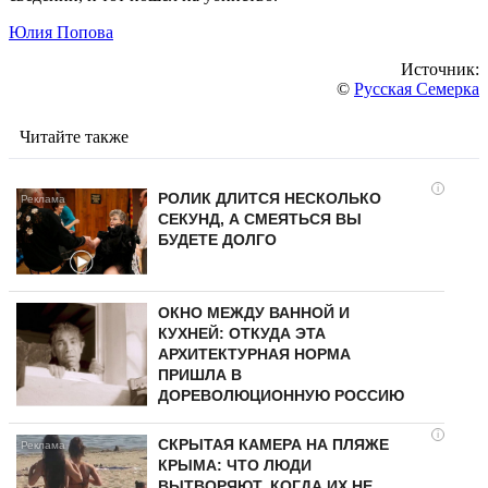
Юлия Попова
Источник:
©
Русская Семерка
Читайте также
i
РОЛИК ДЛИТСЯ НЕСКОЛЬКО
СЕКУНД, А СМЕЯТЬСЯ ВЫ
БУДЕТЕ ДОЛГО
ОКНО МЕЖДУ ВАННОЙ И
КУХНЕЙ: ОТКУДА ЭТА
АРХИТЕКТУРНАЯ НОРМА
ПРИШЛА В
ДОРЕВОЛЮЦИОННУЮ РОССИЮ
i
СКРЫТАЯ КАМЕРА НА ПЛЯЖЕ
КРЫМА: ЧТО ЛЮДИ
ВЫТВОРЯЮТ, КОГДА ИХ НЕ