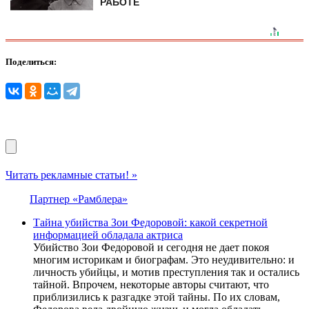
РАБОТЕ
Поделиться:
Читать рекламные статьи! »
Партнер «Рамблера»
Тайна убийства Зои Федоровой: какой секретной
информацией обладала актриса
Убийство Зои Федоровой и сегодня не дает покоя
многим историкам и биографам. Это неудивительно: и
личность убийцы, и мотив преступления так и остались
тайной. Впрочем, некоторые авторы считают, что
приблизились к разгадке этой тайны. По их словам,