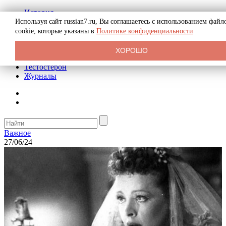
История
Биография
Используя сайт russian7.ru, Вы соглашаетесь с использованием файл
Криминал
cookie, которые указаны в
Политике конфиденциальности
Реклама на сайте
О сайте
ХОРОШО
Рекомендательные статьи
Тестостерон
Журналы
Важное
27/06/24