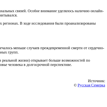
циальных связей. Особое внимание уделялось наличию онлайн-
читывался.
ых регионах. В ходе исследования были проанализированы
мечалось меньше случаев преждевременной смерти от сердечно-
ьных групп.
 в реальной жизни) открывает больше возможностей по
овье человека в долгосрочной перспективе.
Источник:
©
Русская Семерка