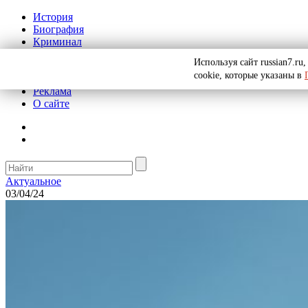
История
Биография
Криминал
СССР
Используя сайт russian7.r
Тайны
cookie, которые указаны в
Рекомендации
Реклама
О сайте
Актуальное
03/04/24