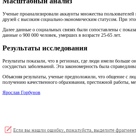
Масштабный анализ
Ученые проанализировали аккаунты множества пользователей 
друзей с высоким социально-экономическим статусом. При это
Далее данные о социальных связях были сопоставлены с показ
данные о 900 000 человек, умерших в возрасте 25-65 лет.
Результаты исследования
Результаты показали, что в регионах, где люди имели больше 
сосудистых заболеваний. Эта закономерность была справедлива
Объясняя результаты, ученые предположили, что общение с люд
получению качественного образования, престижной работы, мед
Ярослав Горбунов