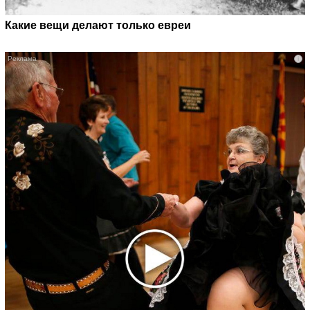
Какие вещи делают только евреи
i