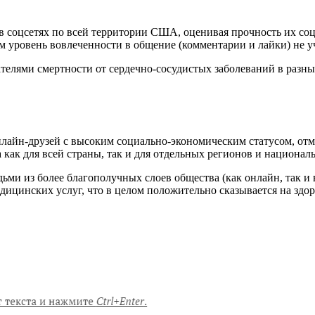
в соцсетях по всей территории США, оценивая прочность их со
м уровень вовлеченности в общение (комментарии и лайки) не у
ателями смертности от сердечно-сосудистых заболеваний в разн
онлайн-друзей с высоким социально-экономическим статусом, от
 как для всей страны, так и для отдельных регионов и национал
ьми из более благополучных слоев общества (как онлайн, так и
ицинских услуг, что в целом положительно сказывается на здор