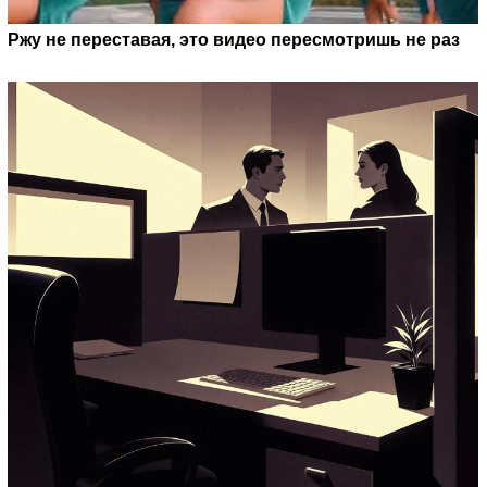
Ржу не переставая, это видео пересмотришь не раз