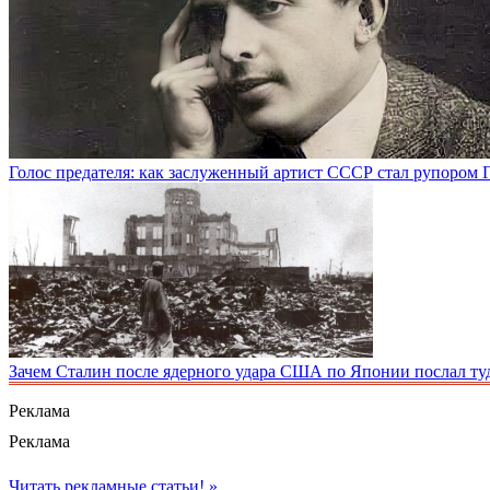
Голос предателя: как заслуженный артист СССР стал рупором 
Зачем Сталин после ядерного удара США по Японии послал ту
Реклама
Реклама
Читать рекламные статьи! »