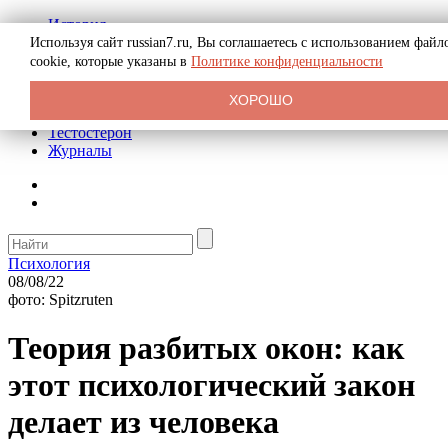
История
Биография
Используя сайт russian7.ru, Вы соглашаетесь с использованием файл
Криминал
cookie, которые указаны в
Политике конфиденциальности
Реклама на сайте
О сайте
ХОРОШО
Рекомендательные статьи
Тестостерон
Журналы
Психология
08/08/22
фото: Spitzruten
Теория разбитых окон: как
этот психологический закон
делает из человека