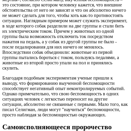
это состояние, при котором человеку кажется, что внешние
обстоятельства от него не зависят и что он абсолютно ничего
не может сделать для того, чтобы хоть как-то противостоять
ситуации. Наглядным примером может служить эксперимент,
в ходе которого собак разделили на две группы и стали бить
их электрическим током. Причем у животных из одной
группы была возможность отключить ток посредством
нажатия на педаль, а у собак из другой группы не было -
после педалирования для них ничего не менялось.
Впоследствии собак объединили: животные из первой
группы пытались бороться с током, пользуясь педалями, а
животные из второй просто упали на пол и принялись
скулить.
Благодаря подобным экспериментам ученые пришли к
выводу, что формированию выученной беспомощности
способствует негативный опыт неконтролируемых событий.
Однако примечательно, что свою беспомощность в одних
ситуациях человек с легкостью переносит на другие
ситуации, абсолютно не связанные с первыми. Мало того, как
писал Селигман, люди могут "научиться" беспомощности,
просто наблюдая за беспомощностью окружающих.
Самоисполняющееся пророчество