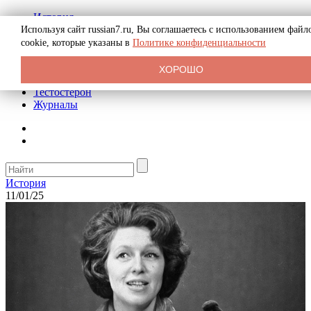
История
Биография
Используя сайт russian7.ru, Вы соглашаетесь с использованием файл
Криминал
cookie, которые указаны в
Политике конфиденциальности
Реклама на сайте
О сайте
ХОРОШО
Рекомендательные статьи
Тестостерон
Журналы
История
11/01/25