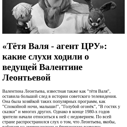
«Тётя Валя - агент ЦРУ»:
какие слухи ходили о
ведущей Валентине
Леонтьевой
Валентина Леонтьева, известная также как "тётя Валя",
оставила большой след в истории советского телевидения.
Она была хозяйкой таких популярных программ, как
"Спокойной ночи, малыши!", "Голубой огонёк", "В гостях у
сказки" и многих других. Однако в конце 1980-х годов
зрители начали относиться к ней с недоверием. По всей
стране распространился слух о том, что Леонтьева, якобы,
работает на американскую и британскую разведку.