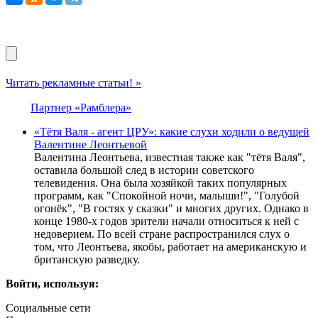
Читать рекламные статьи! »
Партнер «Рамблера»
«Тётя Валя - агент ЦРУ»: какие слухи ходили о ведущей
Валентине Леонтьевой
Валентина Леонтьева, известная также как "тётя Валя",
оставила большой след в истории советского
телевидения. Она была хозяйкой таких популярных
программ, как "Спокойной ночи, малыши!", "Голубой
огонёк", "В гостях у сказки" и многих других. Однако в
конце 1980-х годов зрители начали относиться к ней с
недоверием. По всей стране распространился слух о
том, что Леонтьева, якобы, работает на американскую и
британскую разведку.
Войти, используя:
Социальные сети