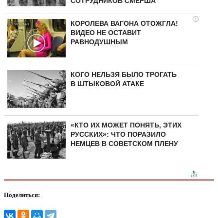
СОТРУДНИКОВ СМЕРША
i
КОРОЛЕВА ВАГОНА ОТОЖГЛА!
ВИДЕО НЕ ОСТАВИТ
РАВНОДУШНЫМ
КОГО НЕЛЬЗЯ БЫЛО ТРОГАТЬ
В ШТЫКОВОЙ АТАКЕ
«КТО ИХ МОЖЕТ ПОНЯТЬ, ЭТИХ
РУССКИХ»: ЧТО ПОРАЗИЛО
НЕМЦЕВ В СОВЕТСКОМ ПЛЕНУ
Поделиться: