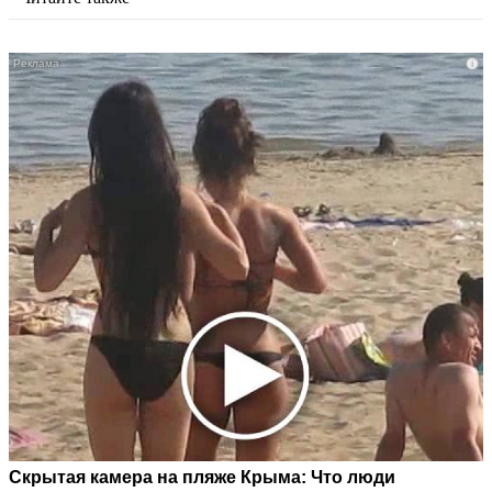
i
Скрытая камера на пляже Крыма: Что люди