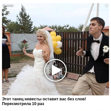
i
Этот танец невесты оставит вас без слов!
Пересмотрела 10 раз