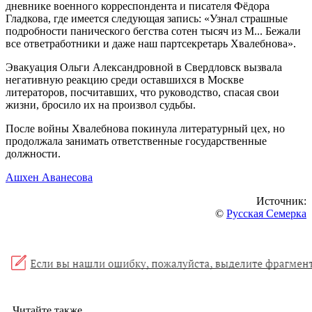
дневнике военного корреспондента и писателя Фёдора
Гладкова, где имеется следующая запись: «Узнал страшные
подробности панического бегства сотен тысяч из М... Бежали
все ответработники и даже наш партсекретарь Хвалебнова».
Эвакуация Ольги Александровной в Свердловск вызвала
негативную реакцию среди оставшихся в Москве
литераторов, посчитавших, что руководство, спасая свои
жизни, бросило их на произвол судьбы.
После войны Хвалебнова покинула литературный цех, но
продолжала занимать ответственные государственные
должности.
Ашхен Аванесова
Источник:
©
Русская Семерка
Читайте также