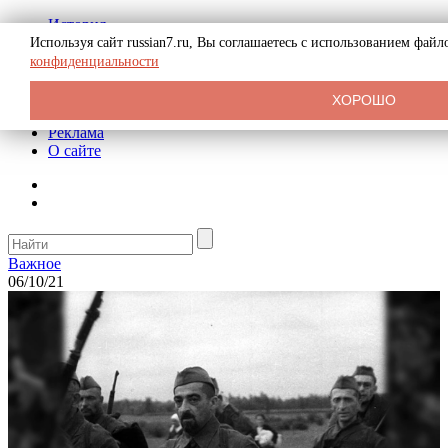
История
Биография
Используя сайт russian7.ru, Вы соглашаетесь с использованием фай
Криминал
конфиденциальности
СССР
Тайны
ХОРОШО
Рекомендации
Реклама
О сайте
Важное
06/10/21