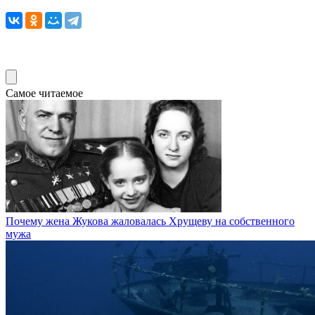
Самое читаемое
Почему жена Жукова жаловалась Хрущеву на собственного
мужа