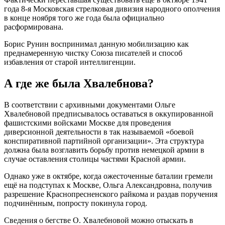
года 8-я Московская стрелковая дивизия народного ополчения
в конце ноября того же года была официально
расформирована.
Борис Рунин воспринимал данную мобилизацию как
преднамеренную чистку Союза писателей и способ
избавления от старой интеллигенции.
А где же была Хвалебнова?
В соответствии с архивными документами Ольге
Хвалебновой предписывалось оставаться в оккупированной
фашистскими войсками Москве для проведения
диверсионной деятельности в так называемой «боевой
конспиративной партийной организации». Эта структура
должна была возглавить борьбу против немецкой армии в
случае оставления столицы частями Красной армии.
Однако уже в октябре, когда ожесточенные баталии гремели
ещё на подступах к Москве, Ольга Александровна, получив
разрешение Краснопресненского райкома и раздав поручения
подчинённым, попросту покинула город.
Сведения о бегстве О. Хвалебновой можно отыскать в