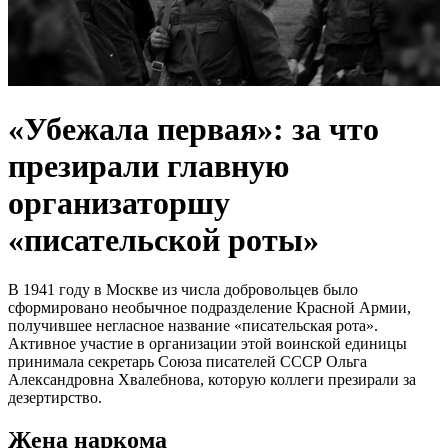
«Убежала первая»: за что
презирали главную
организаторшу
«писательской роты»
В 1941 году в Москве из числа добровольцев было
сформировано необычное подразделение Красной Армии,
получившее негласное название «писательская рота».
Активное участие в организации этой воинской единицы
принимала секретарь Союза писателей СССР Ольга
Александровна Хвалебнова, которую коллеги презирали за
дезертирство.
Жена наркома