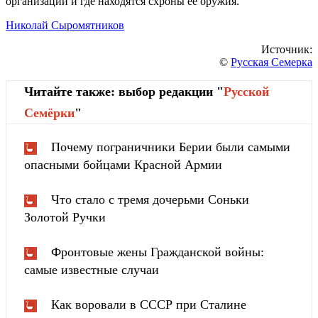
организации и где находятся схроны её оружия.
Николай Сыромятников
Источник:
©
Русская Семерка
Читайте также: выбор редакции "
Русской
Cемёрки
"
Почему пограничники Берии были самыми
опасными бойцами Красной Армии
Что стало с тремя дочерьми Соньки
Золотой Ручки
Фронтовые жены Гражданской войны:
самые известные случаи
Как воровали в СССР при Сталине