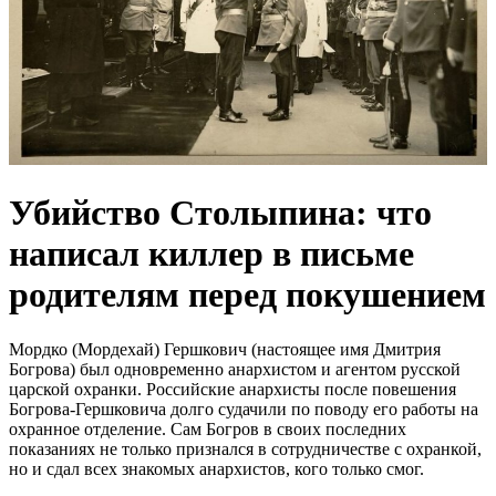
Убийство Столыпина: что
написал киллер в письме
родителям перед покушением
Мордко (Мордехай) Гершкович (настоящее имя Дмитрия
Богрова) был одновременно анархистом и агентом русской
царской охранки. Российские анархисты после повешения
Богрова-Гершковича долго судачили по поводу его работы на
охранное отделение. Сам Богров в своих последних
показаниях не только признался в сотрудничестве с охранкой,
но и сдал всех знакомых анархистов, кого только смог.