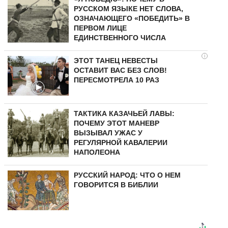
РУССКОМ ЯЗЫКЕ НЕТ СЛОВА,
ОЗНАЧАЮЩЕГО «ПОБЕДИТЬ» В
ПЕРВОМ ЛИЦЕ
ЕДИНСТВЕННОГО ЧИСЛА
i
ЭТОТ ТАНЕЦ НЕВЕСТЫ
ОСТАВИТ ВАС БЕЗ СЛОВ!
ПЕРЕСМОТРЕЛА 10 РАЗ
ТАКТИКА КАЗАЧЬЕЙ ЛАВЫ:
ПОЧЕМУ ЭТОТ МАНЕВР
ВЫЗЫВАЛ УЖАС У
РЕГУЛЯРНОЙ КАВАЛЕРИИ
НАПОЛЕОНА
РУССКИЙ НАРОД: ЧТО О НЕМ
ГОВОРИТСЯ В БИБЛИИ