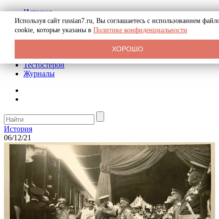
История
Биография
Используя сайт russian7.ru, Вы соглашаетесь с использованием файл
Криминал
cookie, которые указаны в
Политике конфиденциальности
Реклама на сайте
О сайте
ХОРОШО
Рекомендательные статьи
Тестостерон
Журналы
История
06/12/21