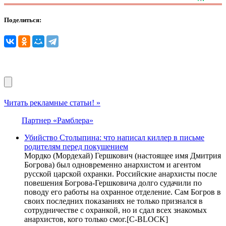
Поделиться:
Читать рекламные статьи! »
Партнер «Рамблера»
Убийство Столыпина: что написал киллер в письме
родителям перед покушением
Мордко (Мордехай) Гершкович (настоящее имя Дмитрия
Богрова) был одновременно анархистом и агентом
русской царской охранки. Российские анархисты после
повешения Богрова-Гершковича долго судачили по
поводу его работы на охранное отделение. Сам Богров в
своих последних показаниях не только признался в
сотрудничестве с охранкой, но и сдал всех знакомых
анархистов, кого только смог.[С-BLOCK]