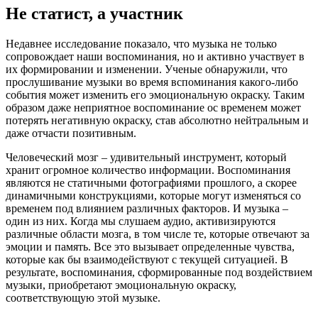
Не статист, а участник
Недавнее исследование показало, что музыка не только
сопровождает наши воспоминания, но и активно участвует в
их формировании и изменении. Ученые обнаружили, что
прослушивание музыки во время вспоминания какого-либо
события может изменить его эмоциональную окраску. Таким
образом даже неприятное воспоминание ос временем может
потерять негативную окраску, став абсолютно нейтральным и
даже отчасти позитивным.
Человеческий мозг – удивительный инструмент, который
хранит огромное количество информации. Воспоминания
являются не статичными фотографиями прошлого, а скорее
динамичными конструкциями, которые могут изменяться со
временем под влиянием различных факторов. И музыка –
один из них. Когда мы слушаем аудио, активизируются
различные области мозга, в том числе те, которые отвечают за
эмоции и память. Все это вызывает определенные чувства,
которые как бы взаимодействуют с текущей ситуацией. В
результате, воспоминания, сформированные под воздействием
музыки, приобретают эмоциональную окраску,
соответствующую этой музыке.