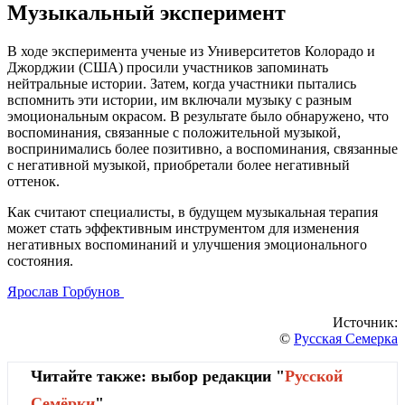
Музыкальный эксперимент
В ходе эксперимента ученые из Университетов Колорадо и
Джорджии (США) просили участников запоминать
нейтральные истории. Затем, когда участники пытались
вспомнить эти истории, им включали музыку с разным
эмоциональным окрасом. В результате было обнаружено, что
воспоминания, связанные с положительной музыкой,
воспринимались более позитивно, а воспоминания, связанные
с негативной музыкой, приобретали более негативный
оттенок.
Как считают специалисты, в будущем музыкальная терапия
может стать эффективным инструментом для изменения
негативных воспоминаний и улучшения эмоционального
состояния.
Ярослав Горбунов
Источник:
©
Русская Семерка
Читайте также: выбор редакции "
Русской
Cемёрки
"