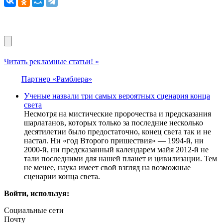
Читать рекламные статьи! »
Партнер «Рамблера»
Ученые назвали три самых вероятных сценария конца
света
Несмотря на мистические пророчества и предсказания
шарлатанов, которых только за последние несколько
десятилетии было предостаточно, конец света так и не
настал. Ни «год Второго пришествия» — 1994-й, ни
2000-й, ни предсказанный календарем майя 2012-й не
тали последними для нашей планет и цивилизации. Тем
не менее, наука имеет свой взгляд на возможные
сценарии конца света.
Войти, используя:
Социальные сети
Почту