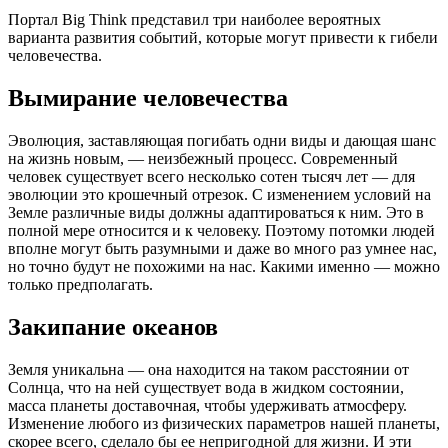
Портал Big Think представил три наиболее вероятных
варианта развития событий, которые могут привести к гибели
человечества.
Вымирание человечества
Эволюция, заставляющая погибать одни виды и дающая шанс
на жизнь новым, — неизбежный процесс. Современный
человек существует всего несколько сотен тысяч лет — для
эволюции это крошечный отрезок. С изменением условий на
Земле различные виды должны адаптироваться к ним. Это в
полной мере относится и к человеку. Поэтому потомки людей
вполне могут быть разумными и даже во много раз умнее нас,
но точно будут не похожими на нас. Какими именно — можно
только предполагать.
Закипание океанов
Земля уникальна — она находится на таком расстоянии от
Солнца, что на ней существует вода в жидком состоянии,
масса планеты доставочная, чтобы удерживать атмосферу.
Изменение любого из физических параметров нашей планеты,
скорее всего, сделало бы ее непригодной для жизни. И эти