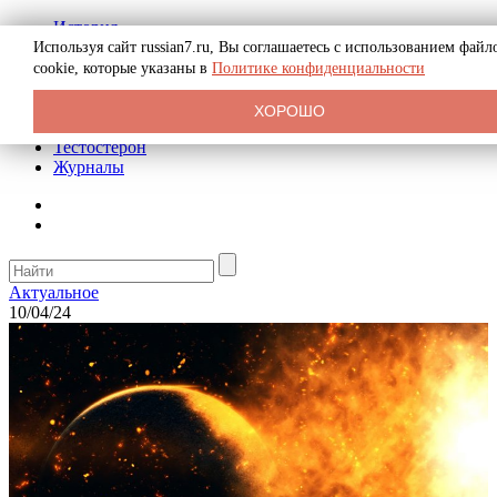
История
Биография
Используя сайт russian7.ru, Вы соглашаетесь с использованием файл
Криминал
cookie, которые указаны в
Политике конфиденциальности
Реклама на сайте
О сайте
ХОРОШО
Рекомендательные статьи
Тестостерон
Журналы
Актуальное
10/04/24