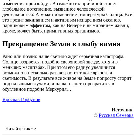
изменения произойдут. Возможно их причиной станет
глобальное потепление, вызванное человеческой
деятельностью. А может изменение температуры Солнца. Все
это грозит закипанием и активным испарением океанов,
парниковым эффектом, как на Венере и вымиранием жизни,
кроме, может быть, примитивных организмов.
Превращение Земли в глыбу камня
Рано или поздно наше светило ждет серьезная катастрофа.
Солнце взорвется, подобно сверхновой звезде, хотя и в
меньших масштабах. При этом его радиус увеличится
возможно в несколько раз, возрастет также яркость и
светимость. В результате все живое на Земле попросту сгорит
под палящими лучами, и наша планета превратится в
обугленное подобие Меркурия…
Ярослав Горбунов
Источник:
©
Русская Семерка
Читайте также