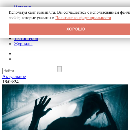
История
Биография
Используя сайт russian7.ru, Вы соглашаетесь с использованием файл
Криминал
cookie, которые указаны в
Политике конфиденциальности
Реклама на сайте
О сайте
ХОРОШО
Рекомендательные статьи
Тестостерон
Журналы
Актуальное
18/03/24