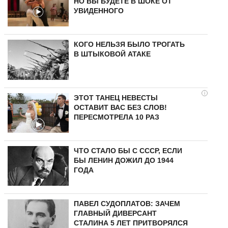
НО ВЫ БУДЕТЕ В ШОКЕ ОТ
УВИДЕННОГО
КОГО НЕЛЬЗЯ БЫЛО ТРОГАТЬ
В ШТЫКОВОЙ АТАКЕ
i
ЭТОТ ТАНЕЦ НЕВЕСТЫ
ОСТАВИТ ВАС БЕЗ СЛОВ!
ПЕРЕСМОТРЕЛА 10 РАЗ
ЧТО СТАЛО БЫ С СССР, ЕСЛИ
БЫ ЛЕНИН ДОЖИЛ ДО 1944
ГОДА
ПАВЕЛ СУДОПЛАТОВ: ЗАЧЕМ
ГЛАВНЫЙ ДИВЕРСАНТ
СТАЛИНА 5 ЛЕТ ПРИТВОРЯЛСЯ