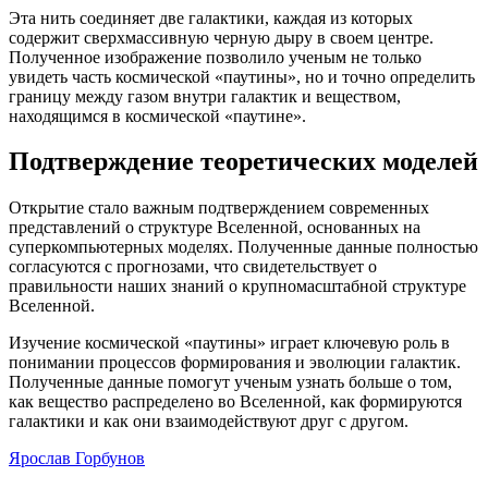
Эта нить соединяет две галактики, каждая из которых
содержит сверхмассивную черную дыру в своем центре.
Полученное изображение позволило ученым не только
увидеть часть космической «паутины», но и точно определить
границу между газом внутри галактик и веществом,
находящимся в космической «паутине».
Подтверждение теоретических моделей
Открытие стало важным подтверждением современных
представлений о структуре Вселенной, основанных на
суперкомпьютерных моделях. Полученные данные полностью
согласуются с прогнозами, что свидетельствует о
правильности наших знаний о крупномасштабной структуре
Вселенной.
Изучение космической «паутины» играет ключевую роль в
понимании процессов формирования и эволюции галактик.
Полученные данные помогут ученым узнать больше о том,
как вещество распределено во Вселенной, как формируются
галактики и как они взаимодействуют друг с другом.
Ярослав Горбунов