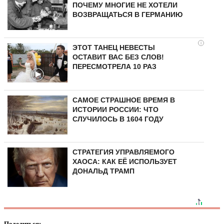
ПОЧЕМУ МНОГИЕ НЕ ХОТЕЛИ
ВОЗВРАЩАТЬСЯ В ГЕРМАНИЮ
i
ЭТОТ ТАНЕЦ НЕВЕСТЫ
ОСТАВИТ ВАС БЕЗ СЛОВ!
ПЕРЕСМОТРЕЛА 10 РАЗ
САМОЕ СТРАШНОЕ ВРЕМЯ В
ИСТОРИИ РОССИИ: ЧТО
СЛУЧИЛОСЬ В 1604 ГОДУ
СТРАТЕГИЯ УПРАВЛЯЕМОГО
ХАОСА: КАК ЕЁ ИСПОЛЬЗУЕТ
ДОНАЛЬД ТРАМП
Поделиться: