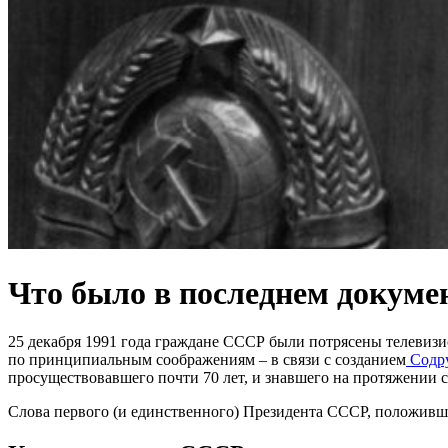
Что было в последнем докум
25 декабря 1991 года граждане СССР были потрясены телевизи
по принципиальным соображениям – в связи с созданием
Содру
просуществовавшего почти 70 лет, и знавшего на протяжении
Слова первого (и единственного) Президента СССР, положивши