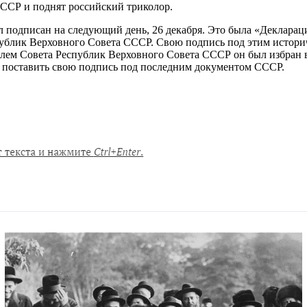
ССР и поднят российский триколор.
подписан на следующий день, 26 декабря. Это была «Декларац
публик Верховного Совета СССР. Свою подпись под этим истор
елем Совета Республик Верховного Совета СССР он был избран в
о поставить свою подпись под последним документом СССР.