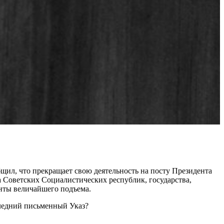
щил, что прекращает свою деятельность на посту Президента
 Советских Социалистических республик, государства,
нты величайшего подъема.
следний письменный Указ?