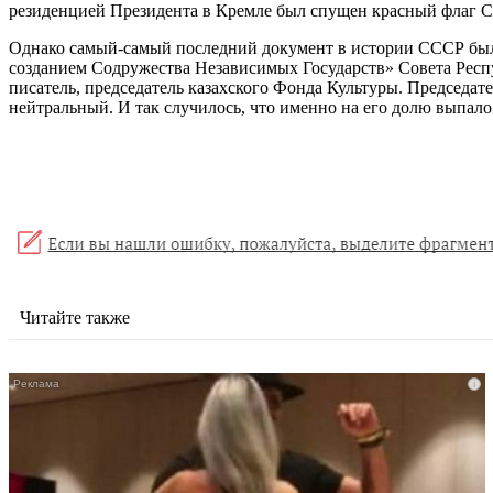
резиденцией Президента в Кремле был спущен красный флаг С
Однако самый-самый последний документ в истории СССР был 
созданием Содружества Независимых Государств» Совета Рес
писатель, председатель казахского Фонда Культуры. Председат
нейтральный. И так случилось, что именно на его долю выпал
Читайте также
i