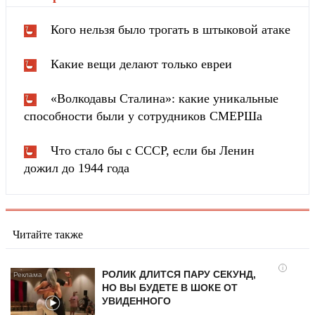
Кого нельзя было трогать в штыковой атаке
Какие вещи делают только евреи
«Волкодавы Сталина»: какие уникальные
способности были у сотрудников СМЕРШа
Что стало бы с СССР, если бы Ленин
дожил до 1944 года
Читайте также
i
РОЛИК ДЛИТСЯ ПАРУ СЕКУНД,
НО ВЫ БУДЕТЕ В ШОКЕ ОТ
УВИДЕННОГО