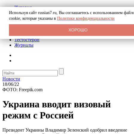
История
Биография
Используя сайт russian7.ru, Вы соглашаетесь с использованием файл
Криминал
cookie, которые указаны в
Политике конфиденциальности
Реклама на сайте
О сайте
ХОРОШО
Рекомендательные статьи
Тестостерон
Журналы
Новости
18/06/22
ФОТО: Freepik.com
Украина вводит визовый
режим с Россией
Президент Украины Владимир Зеленский одобрил введение