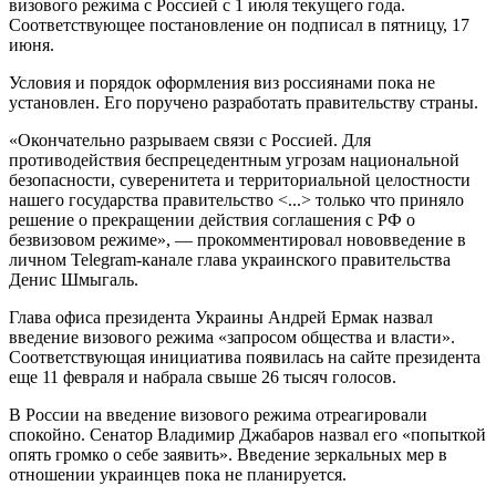
визового режима с Россией с 1 июля текущего года.
Соответствующее постановление он подписал в пятницу, 17
июня.
Условия и порядок оформления виз россиянами пока не
установлен. Его поручено разработать правительству страны.
«Окончательно разрываем связи с Россией. Для
противодействия беспрецедентным угрозам национальной
безопасности, суверенитета и территориальной целостности
нашего государства правительство <...> только что приняло
решение о прекращении действия соглашения с РФ о
безвизовом режиме», — прокомментировал нововведение в
личном Telegram-канале глава украинского правительства
Денис Шмыгаль.
Глава офиса президента Украины Андрей Ермак назвал
введение визового режима «запросом общества и власти».
Соответствующая инициатива появилась на сайте президента
еще 11 февраля и набрала свыше 26 тысяч голосов.
В России на введение визового режима отреагировали
спокойно. Сенатор Владимир Джабаров назвал его «попыткой
опять громко о себе заявить». Введение зеркальных мер в
отношении украинцев пока не планируется.