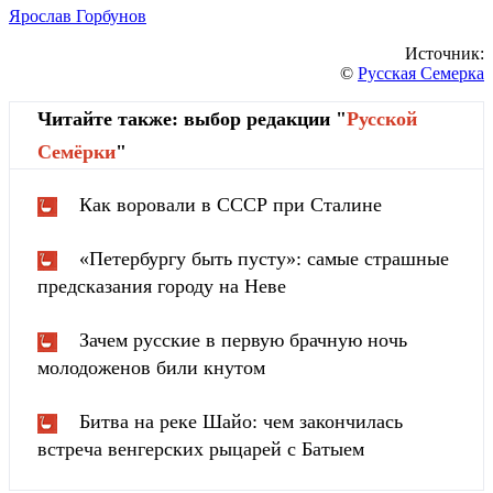
Ярослав Горбунов
Источник:
©
Русская Семерка
Читайте также: выбор редакции "
Русской
Cемёрки
"
Как воровали в СССР при Сталине
«Петербургу быть пусту»: самые страшные
предсказания городу на Неве
Зачем русские в первую брачную ночь
молодоженов били кнутом
Битва на реке Шайо: чем закончилась
встреча венгерских рыцарей с Батыем