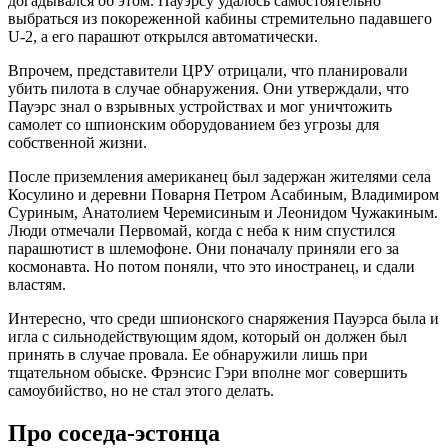
догадывался об этом. Пауэрсу удалось самостоятельно
выбраться из покореженной кабины стремительно падавшего
U-2, а его парашют открылся автоматически.
Впрочем, представители ЦРУ отрицали, что планировали
убить пилота в случае обнаружения. Они утверждали, что
Пауэрс знал о взрывных устройствах и мог уничтожить
самолет со шпионским оборудованием без угрозы для
собственной жизни.
После приземления американец был задержан жителями села
Косулино и деревни Поварня Петром Асабиным, Владимиром
Суриным, Анатолием Черемисиным и Леонидом Чужакиным.
Люди отмечали Первомай, когда с неба к ним спустился
парашютист в шлемофоне. Они поначалу приняли его за
космонавта. Но потом поняли, что это иностранец, и сдали
властям.
Интересно, что среди шпионского снаряжения Пауэрса была и
игла с сильнодействующим ядом, который он должен был
принять в случае провала. Ее обнаружили лишь при
тщательном обыске. Фрэнсис Гэри вполне мог совершить
самоубийство, но не стал этого делать.
Про соседа-эстонца