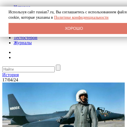
История
Биография
Используя сайт russian7.ru, Вы соглашаетесь с использованием файл
Криминал
cookie, которые указаны в
Политике конфиденциальности
Реклама на сайте
О сайте
ХОРОШО
Рекомендательные статьи
Тестостерон
Журналы
История
17/04/24