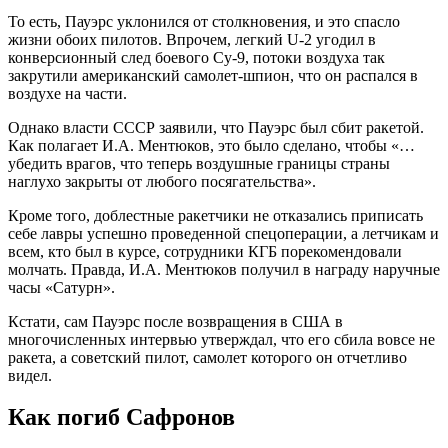
То есть, Пауэрс уклонился от столкновения, и это спасло
жизни обоих пилотов. Впрочем, легкий U-2 угодил в
конверсионный след боевого Су-9, потоки воздуха так
закрутили американский самолет-шпион, что он распался в
воздухе на части.
Однако власти СССР заявили, что Пауэрс был сбит ракетой.
Как полагает И.А. Ментюков, это было сделано, чтобы «…
убедить врагов, что теперь воздушные границы страны
наглухо закрыты от любого посягательства».
Кроме того, доблестные ракетчики не отказались приписать
себе лавры успешно проведенной спецоперации, а летчикам и
всем, кто был в курсе, сотрудники КГБ порекомендовали
молчать. Правда, И.А. Ментюков получил в награду наручные
часы «Сатурн».
Кстати, сам Пауэрс после возвращения в США в
многочисленных интервью утверждал, что его сбила вовсе не
ракета, а советский пилот, самолет которого он отчетливо
видел.
Как погиб Сафронов