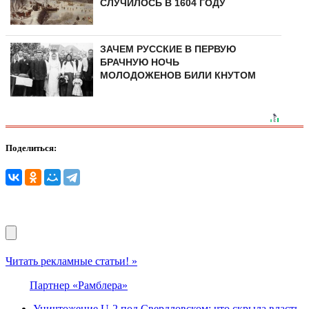
СЛУЧИЛОСЬ В 1604 ГОДУ
ЗАЧЕМ РУССКИЕ В ПЕРВУЮ
БРАЧНУЮ НОЧЬ
МОЛОДОЖЕНОВ БИЛИ КНУТОМ
Поделиться:
Читать рекламные статьи! »
Партнер «Рамблера»
Уничтожение U-2 под Свердловском: что скрыла власть