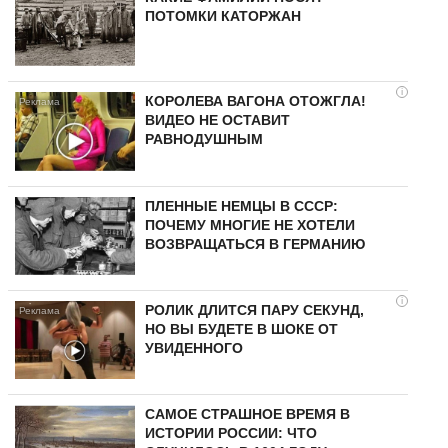
ПОТОМКИ КАТОРЖАН
i
КОРОЛЕВА ВАГОНА ОТОЖГЛА!
ВИДЕО НЕ ОСТАВИТ
РАВНОДУШНЫМ
ПЛЕННЫЕ НЕМЦЫ В СССР:
ПОЧЕМУ МНОГИЕ НЕ ХОТЕЛИ
ВОЗВРАЩАТЬСЯ В ГЕРМАНИЮ
i
РОЛИК ДЛИТСЯ ПАРУ СЕКУНД,
НО ВЫ БУДЕТЕ В ШОКЕ ОТ
УВИДЕННОГО
САМОЕ СТРАШНОЕ ВРЕМЯ В
ИСТОРИИ РОССИИ: ЧТО