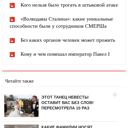
Кого нельзя было трогать в штыковой атаке
«Волкодавы Сталина»: какие уникальные
способности были у сотрудников СМЕРШа
Без каких органов человек может прожить
Кому и чем помешал император Павел I
Читайте также
i
ЭТОТ ТАНЕЦ НЕВЕСТЫ
ОСТАВИТ ВАС БЕЗ СЛОВ!
ПЕРЕСМОТРЕЛА 10 РАЗ
КАКИЕ ФАМИЛИИ НОСЯТ