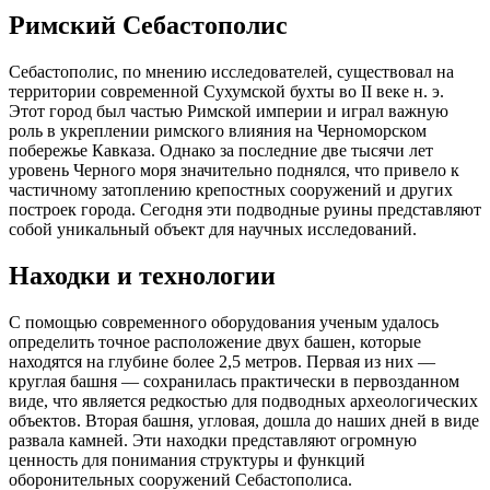
Римский Себастополис
Себастополис, по мнению исследователей, существовал на
территории современной Сухумской бухты во II веке н. э.
Этот город был частью Римской империи и играл важную
роль в укреплении римского влияния на Черноморском
побережье Кавказа. Однако за последние две тысячи лет
уровень Черного моря значительно поднялся, что привело к
частичному затоплению крепостных сооружений и других
построек города. Сегодня эти подводные руины представляют
собой уникальный объект для научных исследований.
Находки и технологии
С помощью современного оборудования ученым удалось
определить точное расположение двух башен, которые
находятся на глубине более 2,5 метров. Первая из них —
круглая башня — сохранилась практически в первозданном
виде, что является редкостью для подводных археологических
объектов. Вторая башня, угловая, дошла до наших дней в виде
развала камней. Эти находки представляют огромную
ценность для понимания структуры и функций
оборонительных сооружений Себастополиса.