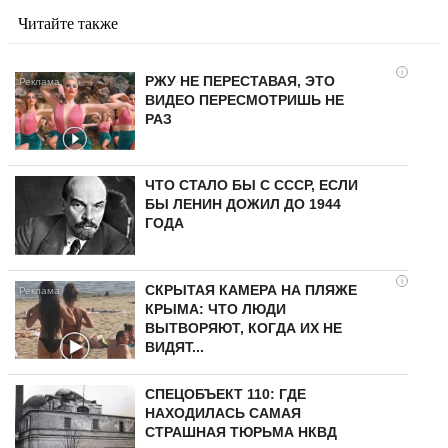
Читайте также
i
РЖУ НЕ ПЕРЕСТАВАЯ, ЭТО
ВИДЕО ПЕРЕСМОТРИШЬ НЕ
РАЗ
ЧТО СТАЛО БЫ С СССР, ЕСЛИ
БЫ ЛЕНИН ДОЖИЛ ДО 1944
ГОДА
i
СКРЫТАЯ КАМЕРА НА ПЛЯЖЕ
КРЫМА: ЧТО ЛЮДИ
ВЫТВОРЯЮТ, КОГДА ИХ НЕ
ВИДЯТ...
СПЕЦОБЪЕКТ 110: ГДЕ
НАХОДИЛАСЬ САМАЯ
СТРАШНАЯ ТЮРЬМА НКВД