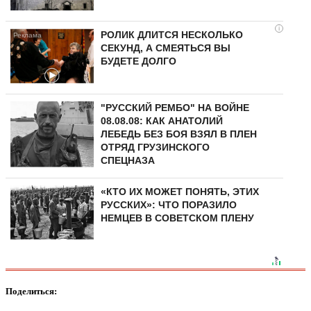
i
РОЛИК ДЛИТСЯ НЕСКОЛЬКО
СЕКУНД, А СМЕЯТЬСЯ ВЫ
БУДЕТЕ ДОЛГО
"РУССКИЙ РЕМБО" НА ВОЙНЕ
08.08.08: КАК АНАТОЛИЙ
ЛЕБЕДЬ БЕЗ БОЯ ВЗЯЛ В ПЛЕН
ОТРЯД ГРУЗИНСКОГО
СПЕЦНАЗА
«КТО ИХ МОЖЕТ ПОНЯТЬ, ЭТИХ
РУССКИХ»: ЧТО ПОРАЗИЛО
НЕМЦЕВ В СОВЕТСКОМ ПЛЕНУ
Поделиться: