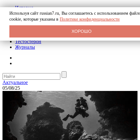
История
Биография
Используя сайт russian7.ru, Вы соглашаетесь с использованием файл
Криминал
cookie, которые указаны в
Политике конфиденциальности
Реклама на сайте
О сайте
ХОРОШО
Рекомендательные статьи
Тестостерон
Журналы
Актуальное
05/08/25