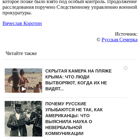
которое позже было взято под особый контроль. Продолжение
расследования поручено Следственному управлению военной
прокуратуры.
Вячеслав Коротин
Источник:
©
Русская Семерка
Читайте также
i
СКРЫТАЯ КАМЕРА НА ПЛЯЖЕ
КРЫМА: ЧТО ЛЮДИ
ВЫТВОРЯЮТ, КОГДА ИХ НЕ
ВИДЯТ...
ПОЧЕМУ РУССКИЕ
УЛЫБАЮТСЯ НЕ ТАК, КАК
АМЕРИКАНЦЫ: ЧТО
ВЫЯСНИЛА НАУКА О
НЕВЕРБАЛЬНОЙ
КОММУНИКАЦИИ