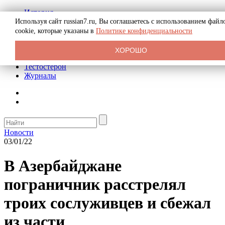
История
Биография
Используя сайт russian7.ru, Вы соглашаетесь с использованием файл
Криминал
cookie, которые указаны в
Политике конфиденциальности
Реклама на сайте
О сайте
ХОРОШО
Рекомендательные статьи
Тестостерон
Журналы
Новости
03/01/22
В Азербайджане
пограничник расстрелял
троих сослуживцев и сбежал
из части