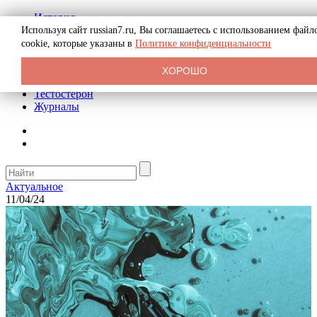
История
Биография
Используя сайт russian7.ru, Вы соглашаетесь с использованием файл
Криминал
cookie, которые указаны в
Политике конфиденциальности
Реклама на сайте
О сайте
ХОРОШО
Рекомендательные статьи
Тестостерон
Журналы
Актуальное
11/04/24