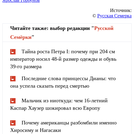
Ярослав Горбунов
Источник:
©
Русская Семерка
Читайте также: выбор редакции "
Русской
Cемёрки
"
Тайна роста Петра I: почему при 204 см
император носил 48-й размер одежды и обувь
39-го размера
Последние слова принцессы Дианы: что
она успела сказать перед смертью
Мальчик из ниоткуда: чем 16-летний
Каспар Хаузер шокировал всю Европу
Почему американцы разбомбили именно
Хиросиму и Нагасаки