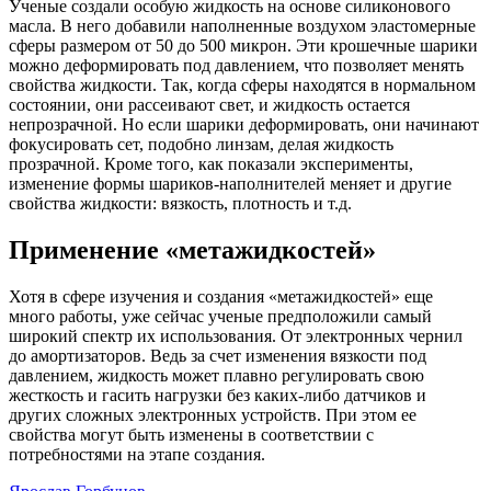
Ученые создали особую жидкость на основе силиконового
масла. В него добавили наполненные воздухом эластомерные
сферы размером от 50 до 500 микрон. Эти крошечные шарики
можно деформировать под давлением, что позволяет менять
свойства жидкости. Так, когда сферы находятся в нормальном
состоянии, они рассеивают свет, и жидкость остается
непрозрачной. Но если шарики деформировать, они начинают
фокусировать сет, подобно линзам, делая жидкость
прозрачной. Кроме того, как показали эксперименты,
изменение формы шариков-наполнителей меняет и другие
свойства жидкости: вязкость, плотность и т.д.
Применение «метажидкостей»
Хотя в сфере изучения и создания «метажидкостей» еще
много работы, уже сейчас ученые предположили самый
широкий спектр их использования. От электронных чернил
до амортизаторов. Ведь за счет изменения вязкости под
давлением, жидкость может плавно регулировать свою
жесткость и гасить нагрузки без каких-либо датчиков и
других сложных электронных устройств. При этом ее
свойства могут быть изменены в соответствии с
потребностями на этапе создания.