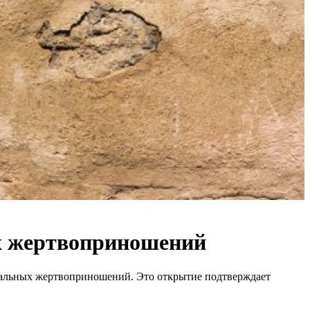
их жертвоприношений
туальных жертвоприношений. Это открытие подтверждает