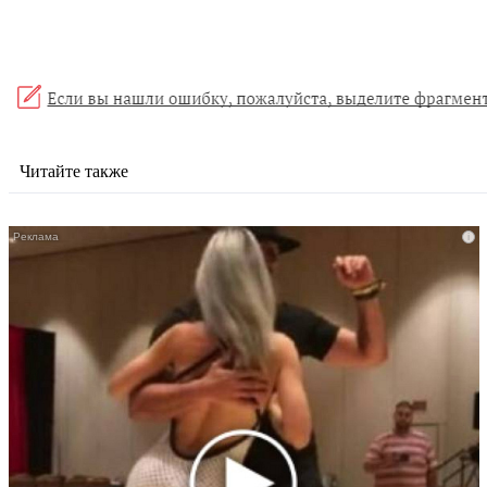
Читайте также
i