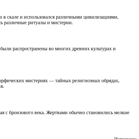
о в скале и использовался различными цивилизациями,
ь различные ритуалы и мистерии.
были распространены во многих древних культурах и
 орфических мистериях — тайных религиозных обрядах,
я.
ая с бронзового века. Жертвами обычно становились мелкие