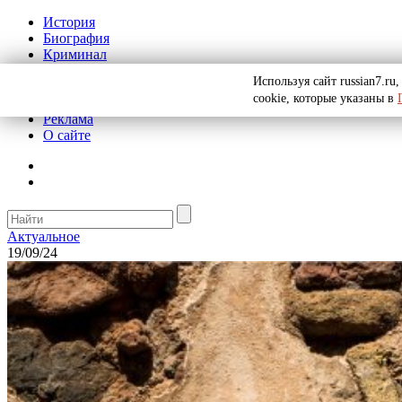
История
Биография
Криминал
СССР
Используя сайт russian7.r
Тайны
cookie, которые указаны в
Рекомендации
Реклама
О сайте
Актуальное
19/09/24