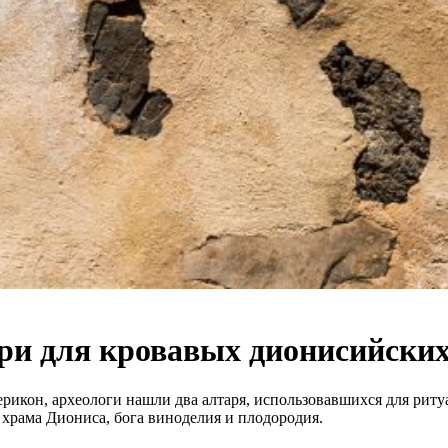
ари для кровавых дионисийск
перикон, археологи нашли два алтаря, использовавшихся для ри
 храма Диониса, бога виноделия и плодородия.