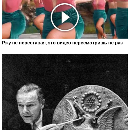
Ржу не переставая, это видео пересмотришь не раз