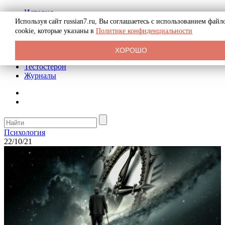
История
Биография
Используя сайт russian7.ru, Вы соглашаетесь с использованием файл
Криминал
cookie, которые указаны в
Политике конфиденциальности
Реклама на сайте
О сайте
ХОРОШО
Рекомендательные статьи
Тестостерон
Журналы
Психология
22/10/21