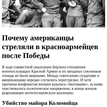
Почему американцы
стреляли в красноармейцев
после Победы
В ходе совместной оккупации Берлина отношения
военнослужащих Красной Армии и их западных союзников
отнюдь не были мирными. Между советскими солдатами и
американцами нередко случались перестрелки. И хотя
причины конфликтов внешне казались «бытовыми», за ними
чувствовалось политическое напряжение, в конце концов
разрушившее антигитлеровскую коалицию.
Убийство майора Коломойца