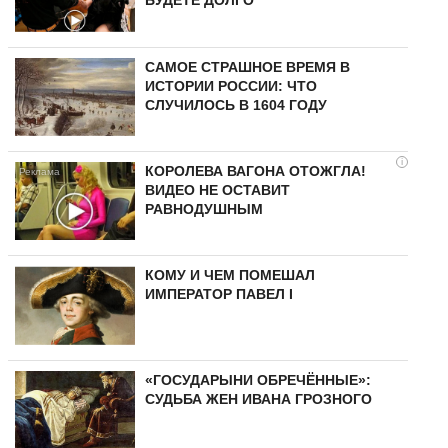
БУДЕТЕ ДОЛГО
САМОЕ СТРАШНОЕ ВРЕМЯ В
ИСТОРИИ РОССИИ: ЧТО
СЛУЧИЛОСЬ В 1604 ГОДУ
i
КОРОЛЕВА ВАГОНА ОТОЖГЛА!
ВИДЕО НЕ ОСТАВИТ
РАВНОДУШНЫМ
КОМУ И ЧЕМ ПОМЕШАЛ
ИМПЕРАТОР ПАВЕЛ I
«ГОСУДАРЫНИ ОБРЕЧЁННЫЕ»:
СУДЬБА ЖЕН ИВАНА ГРОЗНОГО