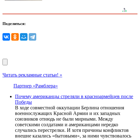
Поделиться:
Читать рекламные статьи! »
Партнер «Рамблера»
Почему американцы стреляли в красноармейцев после
Победы
В ходе совместной оккупации Берлина отношения
военнослужащих Красной Армии и их западных
союзников отнюдь не были мирными. Между
советскими солдатами и американцами нередко
случались перестрелки. И хотя причины конфликтов
внешне казались «бытовыми», за ними чувствовалось