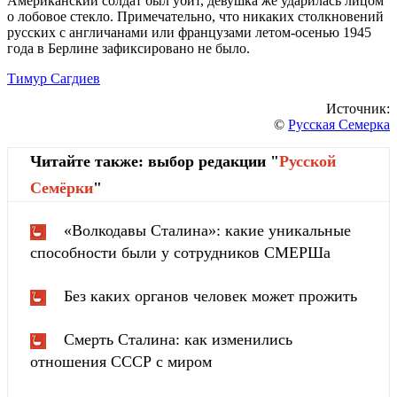
Американский солдат был убит, девушка же ударилась лицом
о лобовое стекло. Примечательно, что никаких столкновений
русских с англичанами или французами летом-осенью 1945
года в Берлине зафиксировано не было.
Тимур Сагдиев
Источник:
©
Русская Семерка
Читайте также: выбор редакции "
Русской
Cемёрки
"
«Волкодавы Сталина»: какие уникальные
способности были у сотрудников СМЕРШа
Без каких органов человек может прожить
Смерть Сталина: как изменились
отношения СССР с миром