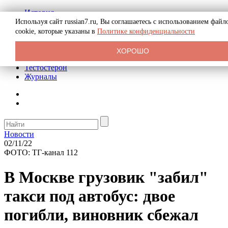
История
Биография
Используя сайт russian7.ru, Вы соглашаетесь с использованием файл
Криминал
cookie, которые указаны в
Политике конфиденциальности
Реклама на сайте
О сайте
ХОРОШО
Рекомендательные статьи
Тестостерон
Журналы
Новости
02/11/22
ФОТО: ТГ-канал 112
В Москве грузовик "забил"
такси под автобус: двое
погибли, виновник сбежал