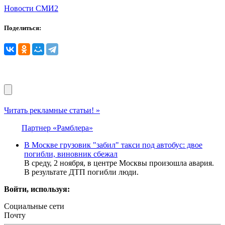
Новости СМИ2
Поделиться:
Читать рекламные статьи! »
Партнер «Рамблера»
В Москве грузовик "забил" такси под автобус: двое
погибли, виновник сбежал
В среду, 2 ноября, в центре Москвы произошла авария.
В результате ДТП погибли люди.
Войти, используя:
Социальные сети
Почту