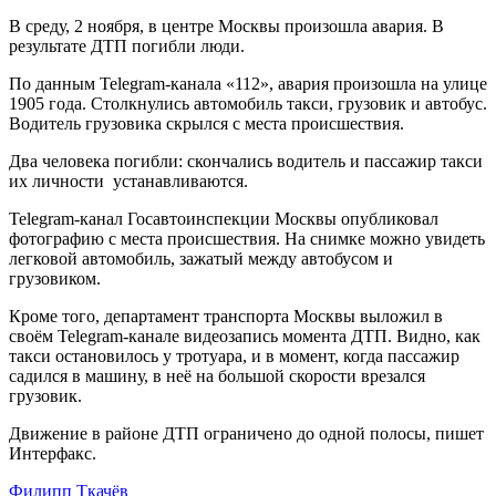
В среду, 2 ноября, в центре Москвы произошла авария. В
результате ДТП погибли люди.
По данным Telegram-канала «112», авария произошла на улице
1905 года. Столкнулись автомобиль такси, грузовик и автобус.
Водитель грузовика скрылся с места происшествия.
Два человека погибли: скончались водитель и пассажир такси
их личности устанавливаются.
Telegram-канал Госавтоинспекции Москвы опубликовал
фотографию с места происшествия. На снимке можно увидеть
легковой автомобиль, зажатый между автобусом и
грузовиком.
Кроме того, департамент транспорта Москвы выложил в
своём Telegram-канале видеозапись момента ДТП. Видно, как
такси остановилось у тротуара, и в момент, когда пассажир
садился в машину, в неё на большой скорости врезался
грузовик.
Движение в районе ДТП ограничено до одной полосы, пишет
Интерфакс.
Филипп Ткачёв