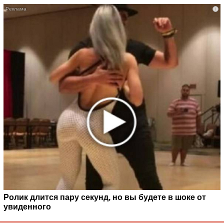
i
Ролик длится пару секунд, но вы будете в шоке от
увиденного