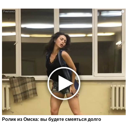
i
Ролик из Омска: вы будете смеяться долго