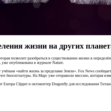
еления жизни на других планет
орая позволит разобраться в существовании жизни в определённ
 уже опубликована в журнале Nature.
учёным «найти жизнь за пределами Земли». Fox News сообщает,
уют биосигнатуры. На Марс уже отправили миссию, которая изме
 Europa Clipper и октокоптер Dragonfly для исследования Тита