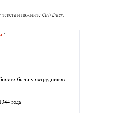
и
"
бности были у сотрудников
1944 года