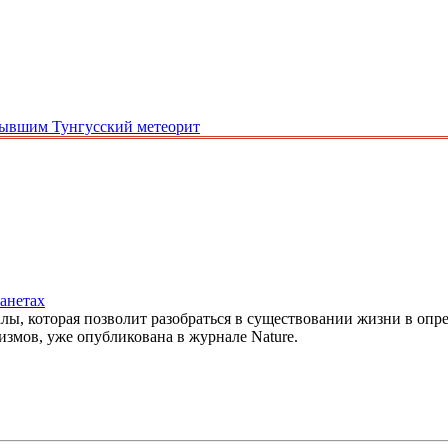
крывшим Тунгусский метеорит
анетах
, которая позволит разобраться в существовании жизни в опред
змов, уже опубликована в журнале Nature.