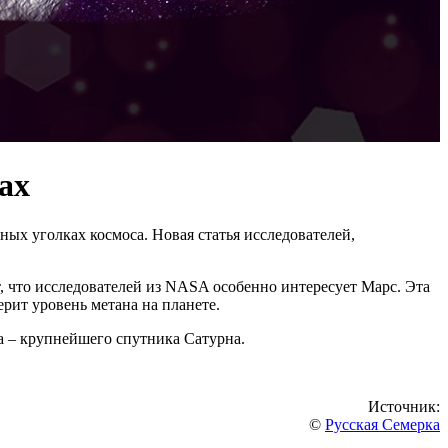
ах
ых уголках космоса. Новая статья исследователей,
 что исследователей из NASA особенно интересует Марс. Эта
рит уровень метана на планете.
на – крупнейшего спутника Сатурна.
Источник:
©
Русская Семерка