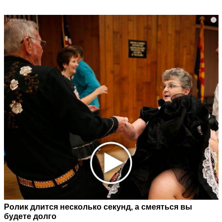
i
Ролик длится несколько секунд, а смеяться вы
будете долго