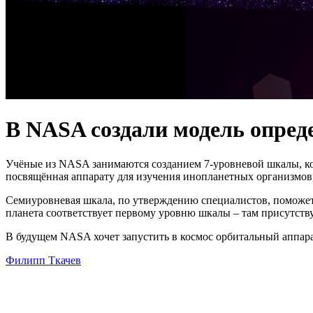
В NASA создали модель опред
Учёные из NASA занимаются созданием 7-уровневой шкалы, кот
посвящённая аппарату для изучения инопланетных организмов,
Семиуровневая шкала, по утверждению специалистов, поможет 
планета соответствует первому уровню шкалы – там присутств
В будущем NASA хочет запустить в космос орбитальный аппарат
Филипп Ткачев