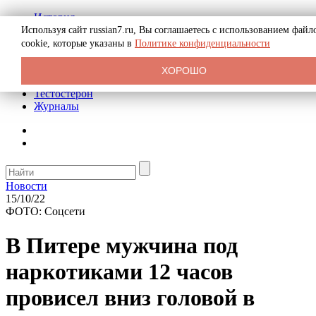
История
Биография
Используя сайт russian7.ru, Вы соглашаетесь с использованием файл
Криминал
cookie, которые указаны в
Политике конфиденциальности
Реклама на сайте
О сайте
ХОРОШО
Рекомендательные статьи
Тестостерон
Журналы
Новости
15/10/22
ФОТО: Соцсети
В Питере мужчина под
наркотиками 12 часов
провисел вниз головой в