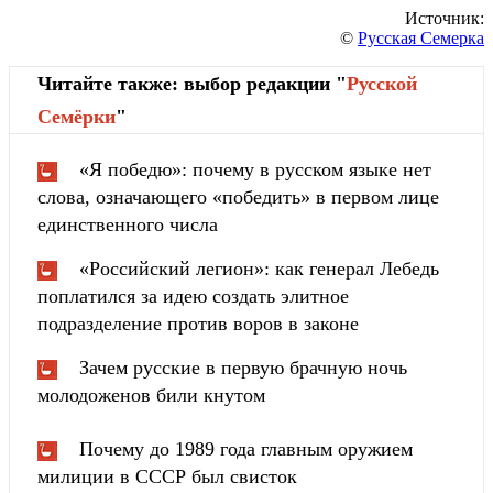
Источник:
©
Русская Семерка
Читайте также: выбор редакции "
Русской
Cемёрки
"
«Я победю»: почему в русском языке нет
слова, означающего «победить» в первом лице
единственного числа
«Российский легион»: как генерал Лебедь
поплатился за идею создать элитное
подразделение против воров в законе
Зачем русские в первую брачную ночь
молодоженов били кнутом
Почему до 1989 года главным оружием
милиции в СССР был свисток