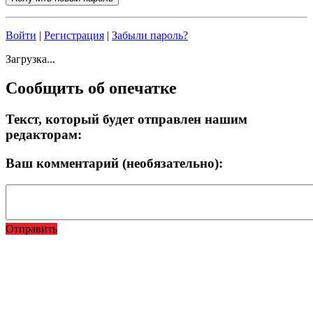
Войти
|
Регистрация
|
Забыли пароль?
Загрузка...
Сообщить об опечатке
Текст, который будет отправлен нашим
редакторам:
Ваш комментарий (необязательно):
Отправить