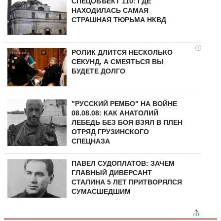
СПЕЦОБЪЕКТ 110: ГДЕ
НАХОДИЛАСЬ САМАЯ
СТРАШНАЯ ТЮРЬМА НКВД
i
РОЛИК ДЛИТСЯ НЕСКОЛЬКО
СЕКУНД, А СМЕЯТЬСЯ ВЫ
БУДЕТЕ ДОЛГО
"РУССКИЙ РЕМБО" НА ВОЙНЕ
08.08.08: КАК АНАТОЛИЙ
ЛЕБЕДЬ БЕЗ БОЯ ВЗЯЛ В ПЛЕН
ОТРЯД ГРУЗИНСКОГО
СПЕЦНАЗА
ПАВЕЛ СУДОПЛАТОВ: ЗАЧЕМ
ГЛАВНЫЙ ДИВЕРСАНТ
СТАЛИНА 5 ЛЕТ ПРИТВОРЯЛСЯ
СУМАСШЕДШИМ