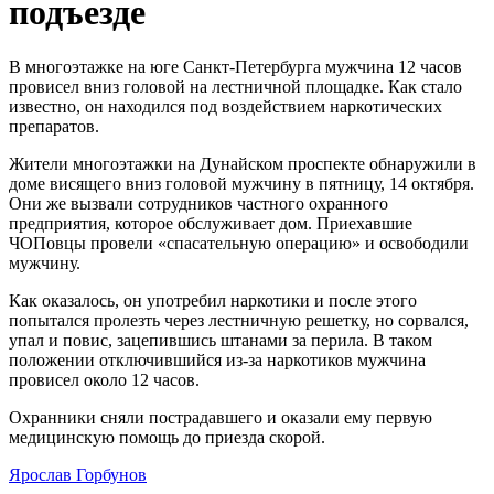
подъезде
В многоэтажке на юге Санкт-Петербурга мужчина 12 часов
провисел вниз головой на лестничной площадке. Как стало
известно, он находился под воздействием наркотических
препаратов.
Жители многоэтажки на Дунайском проспекте обнаружили в
доме висящего вниз головой мужчину в пятницу, 14 октября.
Они же вызвали сотрудников частного охранного
предприятия, которое обслуживает дом. Приехавшие
ЧОПовцы провели «спасательную операцию» и освободили
мужчину.
Как оказалось, он употребил наркотики и после этого
попытался пролезть через лестничную решетку, но сорвался,
упал и повис, зацепившись штанами за перила. В таком
положении отключившийся из-за наркотиков мужчина
провисел около 12 часов.
Охранники сняли пострадавшего и оказали ему первую
медицинскую помощь до приезда скорой.
Ярослав Горбунов