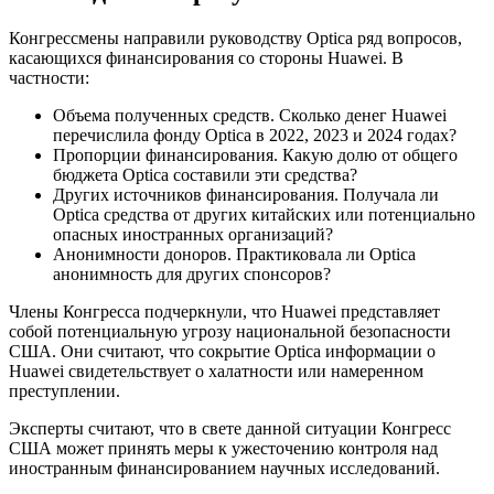
Конгрессмены направили руководству Optica ряд вопросов,
касающихся финансирования со стороны Huawei. В
частности:
Объема полученных средств. Сколько денег Huawei
перечислила фонду Optica в 2022, 2023 и 2024 годах?
Пропорции финансирования. Какую долю от общего
бюджета Optica составили эти средства?
Других источников финансирования. Получала ли
Optica средства от других китайских или потенциально
опасных иностранных организаций?
Анонимности доноров. Практиковала ли Optica
анонимность для других спонсоров?
Члены Конгресса подчеркнули, что Huawei представляет
собой потенциальную угрозу национальной безопасности
США. Они считают, что сокрытие Optica информации о
Huawei свидетельствует о халатности или намеренном
преступлении.
Эксперты считают, что в свете данной ситуации Конгресс
США может принять меры к ужесточению контроля над
иностранным финансированием научных исследований.