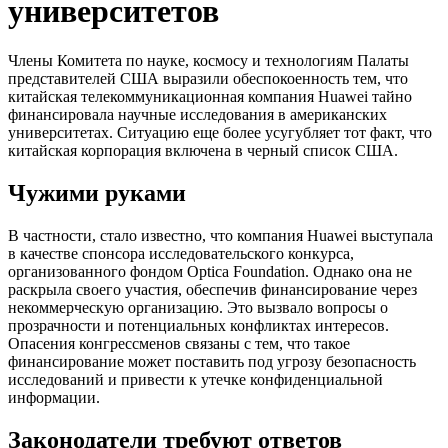
университетов
Члены Комитета по науке, космосу и технологиям Палаты
представителей США выразили обеспокоенность тем, что
китайская телекоммуникационная компания Huawei тайно
финансировала научные исследования в американских
университетах. Ситуацию еще более усугубляет тот факт, что
китайская корпорация включена в черный список США.
Чужими руками
В частности, стало известно, что компания Huawei выступала
в качестве спонсора исследовательского конкурса,
организованного фондом Optica Foundation. Однако она не
раскрыла своего участия, обеспечив финансирование через
некоммерческую организацию. Это вызвало вопросы о
прозрачности и потенциальных конфликтах интересов.
Опасения конгрессменов связаны с тем, что такое
финансирование может поставить под угрозу безопасность
исследований и привести к утечке конфиденциальной
информации.
Законодатели требуют ответов