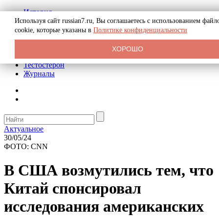
История
Биография
Используя сайт russian7.ru, Вы соглашаетесь с использованием файл
Криминал
cookie, которые указаны в
Политике конфиденциальности
Реклама на сайте
О сайте
ХОРОШО
Рекомендательные статьи
Тестостерон
Журналы
Актуальное
30/05/24
ФОТО: CNN
В США возмутились тем, что
Китай спонсировал
исследования американских