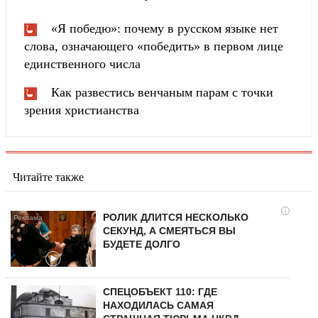
«Я победю»: почему в русском языке нет
слова, означающего «победить» в первом лице
единственного числа
Как развестись венчаным парам с точки
зрения христианства
Читайте также
i
РОЛИК ДЛИТСЯ НЕСКОЛЬКО
СЕКУНД, А СМЕЯТЬСЯ ВЫ
БУДЕТЕ ДОЛГО
СПЕЦОБЪЕКТ 110: ГДЕ
НАХОДИЛАСЬ САМАЯ