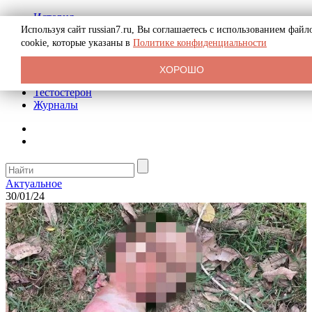
История
Биография
Используя сайт russian7.ru, Вы соглашаетесь с использованием файл
Криминал
cookie, которые указаны в
Политике конфиденциальности
Реклама на сайте
О сайте
ХОРОШО
Рекомендательные статьи
Тестостерон
Журналы
Актуальное
30/01/24