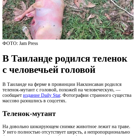
ФОТО: Jam Press
В Таиланде родился теленок
с человечьей головой
В Таиланде на ферме в провинции Накхонсаван родился
теленок-мутант с головой, похожей на человеческую, —
сообщает
издание Daily Star
. Фотографии странного существа
массово разошлись в соцсетях.
Теленок-мутант
На довольно шокирующем снимке животное лежит на траве.
У него полностью отсутствует шерсть, а непропорционально