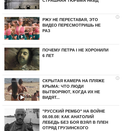
СТРАШНАЯ ТЮРЬМА НКВД
i
РЖУ НЕ ПЕРЕСТАВАЯ, ЭТО
ВИДЕО ПЕРЕСМОТРИШЬ НЕ
РАЗ
ПОЧЕМУ ПЕТРА I НЕ ХОРОНИЛИ
6 ЛЕТ
i
СКРЫТАЯ КАМЕРА НА ПЛЯЖЕ
КРЫМА: ЧТО ЛЮДИ
ВЫТВОРЯЮТ, КОГДА ИХ НЕ
ВИДЯТ...
"РУССКИЙ РЕМБО" НА ВОЙНЕ
08.08.08: КАК АНАТОЛИЙ
ЛЕБЕДЬ БЕЗ БОЯ ВЗЯЛ В ПЛЕН
ОТРЯД ГРУЗИНСКОГО