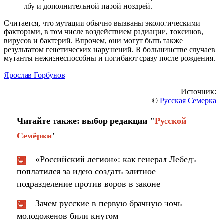
лбу и дополнительной парой ноздрей.
Считается, что мутации обычно вызваны экологическими
факторами, в том числе воздействием радиации, токсинов,
вирусов и бактерий. Впрочем, они могут быть также
результатом генетических нарушений. В большинстве случаев
мутанты нежизнеспособны и погибают сразу после рождения.
Ярослав Горбунов
Источник:
©
Русская Семерка
Читайте также: выбор редакции "
Русской
Cемёрки
"
«Российский легион»: как генерал Лебедь
поплатился за идею создать элитное
подразделение против воров в законе
Зачем русские в первую брачную ночь
молодоженов били кнутом