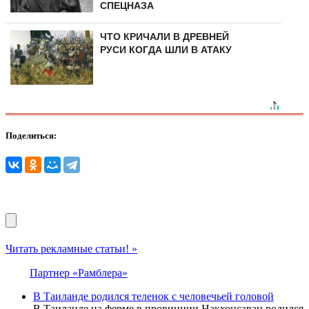
СПЕЦНАЗА
ЧТО КРИЧАЛИ В ДРЕВНЕЙ
РУСИ КОГДА ШЛИ В АТАКУ
Поделиться:
Читать рекламные статьи! »
Партнер «Рамблера»
В Таиланде родился теленок с человечьей головой
В Таиланде на ферме в провинции Накхонсаван родился