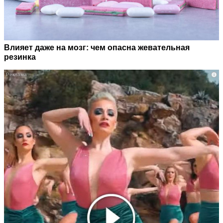
Влияет даже на мозг: чем опасна жевательная
резинка
i