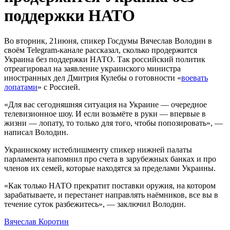
поддержки НАТО
Во вторник, 21июня, спикер Госдумы Вячеслав Володин в
своём Telegram-канале рассказал, сколько продержится
Украина без поддержки НАТО. Так российский политик
отреагировал на заявление украинского министра
иностранных дел Дмитрия Кулебы о готовности «
воевать
лопатами
» с Россией.
«Для вас сегодняшняя ситуация на Украине — очередное
телевизионное шоу. И если возьмёте в руки — впервые в
жизни — лопату, то только для того, чтобы попозировать», —
написал Володин.
Украинскому истеблишменту спикер нижней палаты
парламента напомнил про счета в зарубежных банках и про
членов их семей, которые находятся за пределами Украины.
«Как только НАТО прекратит поставки оружия, на котором
зарабатываете, и перестанет направлять наёмников, все вы в
течение суток разбежитесь», — заключил Володин.
Вячеслав Коротин