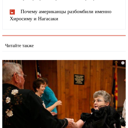
Почему американцы разбомбили именно
Хиросиму и Нагасаки
Читайте также
i