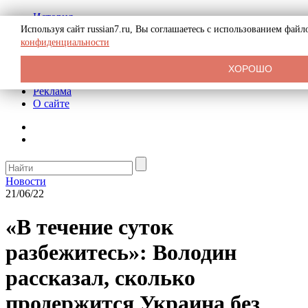
История
Биография
Используя сайт russian7.ru, Вы соглашаетесь с использованием фай
Криминал
конфиденциальности
СССР
Тайны
ХОРОШО
Рекомендации
Реклама
О сайте
Новости
21/06/22
«В течение суток
разбежитесь»: Володин
рассказал, сколько
продержится Украина без