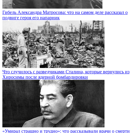
Гибель Александра Матросова: что на самом деле рассказал о
подвиге героя его напарник
Что случилось с разведчиками Сталина, которые вернулись из
Хиросимы после ядерной бомбардировки
«Умирал страшно и трудно»: что рассказывали врачи о смерти