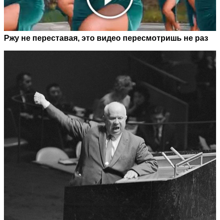
Ржу не переставая, это видео пересмотришь не раз