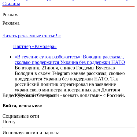
Сталина
Реклама
Реклама
Читать рекламные статьи! »
Партнер «Рамблера»
«В течение суток разбежитесь»: Володин рассказал,
сколько продержится Украина без поддержки НАТО
Во вторник, 21июня, спикер Госдумы Вячеслав
Володин в своём Telegram-канале рассказал, сколько
продержится Украина без поддержки НАТО. Так
российский политик отреагировал на заявление
украинского министра иностранных дел Дмитрия
Видео "Русской Семёрки"
Кулебы о готовности «воевать лопатами» с Россией.
Войти, используя:
Социальные сети
Почту
Используя логин и пароль: