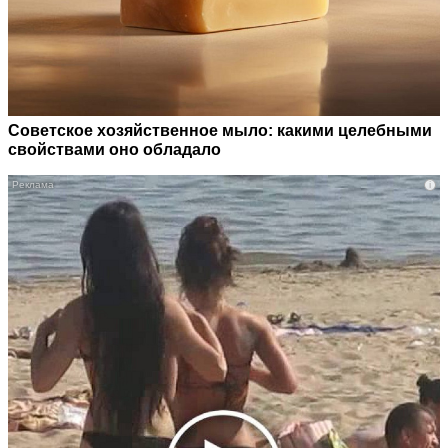
Советское хозяйственное мыло: какими целебными
свойствами оно обладало
i