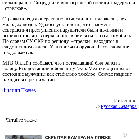
сильно ранен. Сотрудники волгоградской полиции задержали
«стрелков».
Стражи порядка оперативно вычислили и задержали двух
молодых людей. Удалось установить, что в момент
совершения преступления нарушители были пьяными и
решили стрелять в первый попавшийся на глаза автомобиль.
По словам СУ СКР по региону, «стрелки» находятся в
следственном отделе. У них изъяли оружие. Расследование
продолжается.
МТВ Онлайн сообщает, что пострадавший был ранен в
голову. Его доставили в больницу №25. Медики оценивают
состояние мужчины как стабильно тяжёлое. Сейчас пациент
находится в реанимации.
Филипп Ткачёв
Источник:
©
Русская Семерка
Читайте также
i
СКРЫТАЯ КАМЕРА НА ПЛЯЖЕ