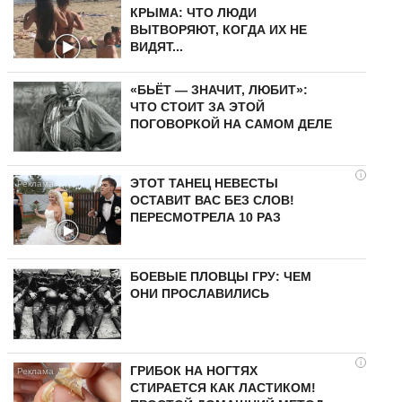
КРЫМА: ЧТО ЛЮДИ
ВЫТВОРЯЮТ, КОГДА ИХ НЕ
ВИДЯТ...
«БЬЁТ — ЗНАЧИТ, ЛЮБИТ»:
ЧТО СТОИТ ЗА ЭТОЙ
ПОГОВОРКОЙ НА САМОМ ДЕЛЕ
i
ЭТОТ ТАНЕЦ НЕВЕСТЫ
ОСТАВИТ ВАС БЕЗ СЛОВ!
ПЕРЕСМОТРЕЛА 10 РАЗ
БОЕВЫЕ ПЛОВЦЫ ГРУ: ЧЕМ
ОНИ ПРОСЛАВИЛИСЬ
i
ГРИБОК НА НОГТЯХ
СТИРАЕТСЯ КАК ЛАСТИКОМ!