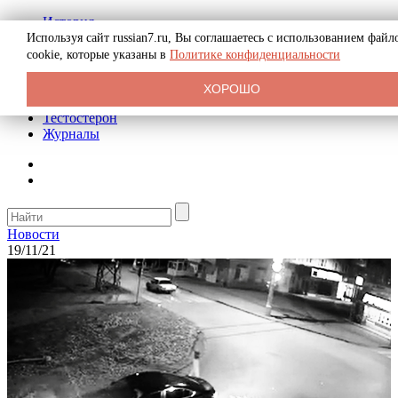
История
Биография
Используя сайт russian7.ru, Вы соглашаетесь с использованием файл
Криминал
cookie, которые указаны в
Политике конфиденциальности
Реклама на сайте
О сайте
ХОРОШО
Рекомендательные статьи
Тестостерон
Журналы
Новости
19/11/21