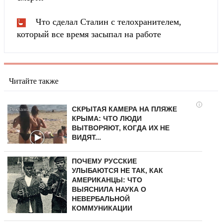
Что сделал Сталин с телохранителем,
который все время засыпал на работе
Читайте также
i
СКРЫТАЯ КАМЕРА НА ПЛЯЖЕ
КРЫМА: ЧТО ЛЮДИ
ВЫТВОРЯЮТ, КОГДА ИХ НЕ
ВИДЯТ...
ПОЧЕМУ РУССКИЕ
УЛЫБАЮТСЯ НЕ ТАК, КАК
АМЕРИКАНЦЫ: ЧТО
ВЫЯСНИЛА НАУКА О
НЕВЕРБАЛЬНОЙ
КОММУНИКАЦИИ