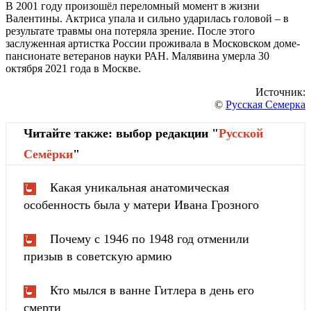
В 2001 году произошёл переломный момент в жизни
Валентины. Актриса упала и сильно ударилась головой – в
результате травмы она потеряла зрение. После этого
заслуженная артистка России проживала в Московском доме-
пансионате ветеранов науки РАН. Малявина умерла 30
октября 2021 года в Москве.
Источник:
©
Русская Семерка
Читайте также: выбор редакции "
Русской
Cемёрки
"
Какая уникальная анатомическая
особенность была у матери Ивана Грозного
Почему с 1946 по 1948 год отменили
призыв в советскую армию
Кто мылся в ванне Гитлера в день его
смерти