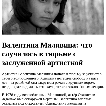
Валентина Малявина: что
случилось в тюрьме с
заслуженной артисткой
Артистка Валентина Малявина попала в тюрьму за убийство
своего возлюбленного. Женщина потеряла свободу на пять
лет – за решёткой она закрутила роман с крупным вором,
неоднократно дралась с зечками, читала заключённым лекции.
В 1978 году возлюбленный Малявиной, актёр Станислав
Жданько был обнаружен мёртвым. Валентина впервые
оказалась под следствием. Однако вину женщины в