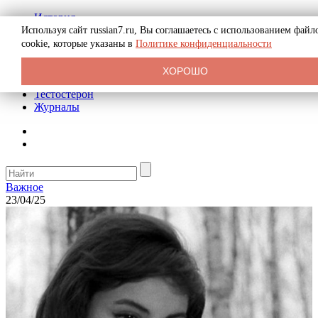
История
Биография
Используя сайт russian7.ru, Вы соглашаетесь с использованием файл
Криминал
cookie, которые указаны в
Политике конфиденциальности
Реклама на сайте
О сайте
ХОРОШО
Рекомендательные статьи
Тестостерон
Журналы
Важное
23/04/25