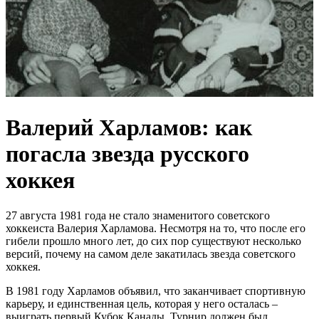
Валерий Харламов: как
погасла звезда русского
хоккея
27 августа 1981 года не стало знаменитого советского
хоккеиста Валерия Харламова. Несмотря на то, что после его
гибели прошло много лет, до сих пор существуют несколько
версий, почему на самом деле закатилась звезда советского
хоккея.
В 1981 году Харламов объявил, что заканчивает спортивную
карьеру, и единственная цель, которая у него осталась –
выиграть первый Кубок Канады. Турнир должен был