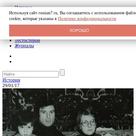
История
Биография
Используя сайт russian7.ru, Вы соглашаетесь с использованием файл
Криминал
cookie, которые указаны в
Политике конфиденциальности
Реклама на сайте
О сайте
ХОРОШО
Рекомендательные статьи
Тестостерон
Журналы
История
29/01/17