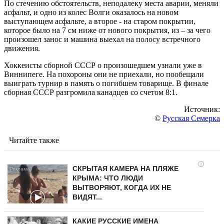
По стечению обстоятельств, неподалеку места аварии, меняли
асфальт, и одно из колес Волги оказалось на новом
выступающем асфальте, а второе - на старом покрытии,
которое было на 7 см ниже от нового покрытия, из – за чего
произошел занос и машина выехал на полосу встречного
движения.
Хоккеисты сборной СССР о произошедшем узнали уже в
Виннипеге. На похороны они не приехали, но пообещали
выиграть турнир в память о погибшем товарище. В финале
сборная СССР разгромила канадцев со счетом 8:1.
Источник:
©
Русская Семерка
Читайте также
i
СКРЫТАЯ КАМЕРА НА ПЛЯЖЕ
КРЫМА: ЧТО ЛЮДИ
ВЫТВОРЯЮТ, КОГДА ИХ НЕ
ВИДЯТ...
КАКИЕ РУССКИЕ ИМЕНА