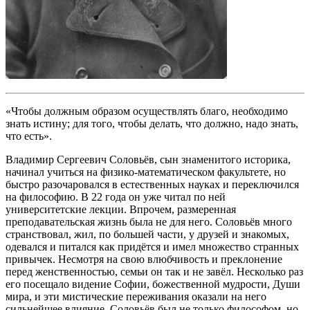
«Чтобы должным образом осуществлять благо, необходимо
знать истину; для того, чтобы делать, что должно, надо знать,
что есть».
Владимир Сергеевич Соловьёв, сын знаменитого историка,
начинал учиться на физико-математическом факультете, но
быстро разочаровался в естественных науках и переключился
на философию. В 22 года он уже читал по ней
университетские лекции. Впрочем, размеренная
преподавательская жизнь была не для него. Соловьёв много
странствовал, жил, по большей части, у друзей и знакомых,
одевался и питался как придётся и имел множество странных
привычек. Несмотря на свою влюбчивость и преклонение
перед женственностью, семьи он так и не завёл. Несколько раз
его посещало видение Софии, божественной мудрости, Души
мира, и эти мистические переживания оказали на него
сильнейшее влияние. Соловьёв был не только философом, но