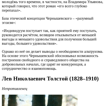
молодёжь того времени, в частности, на Владимира Ульянова,
который говорил, что этот роман «его всего глубоко
перепахал».
База этической концепции Чернышевского – «разумный
эгоизм»:
«Индивидуум поступает так, как приятней ему поступать,
руководится расчётом, велящим отказываться от меньшей
выгоды и меньшего удовольствия для получения большей
выгоды, большего удовольствия».
Однако из неё он делает выводы о необходимости альтруизма.
На основе этого Чернышевский обосновывал возможность
построения свободного и справедливого общества на
добровольных началах, где царят не конкуренция, а
сотрудничество и взаимопомощь.
Лев Николаевич Толстой (1828–1910)
Непротивленец