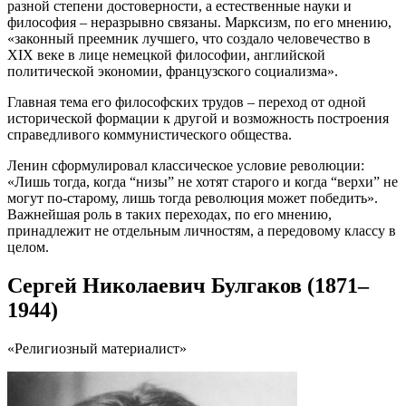
разной степени достоверности, а естественные науки и
философия – неразрывно связаны. Марксизм, по его мнению,
«законный преемник лучшего, что создало человечество в
XIX веке в лице немецкой философии, английской
политической экономии, французского социализма».
Главная тема его философских трудов – переход от одной
исторической формации к другой и возможность построения
справедливого коммунистического общества.
Ленин сформулировал классическое условие революции:
«Лишь тогда, когда “низы” не хотят старого и когда “верхи” не
могут по-старому, лишь тогда революция может победить».
Важнейшая роль в таких переходах, по его мнению,
принадлежит не отдельным личностям, а передовому классу в
целом.
Сергей Николаевич Булгаков (1871–
1944)
«Религиозный материалист»