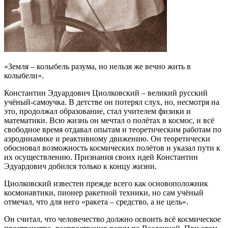
«Земля – колыбель разума, но нельзя же вечно жить в
колыбели».
Константин Эдуардович Циолковский – великий русский
учёный-самоучка. В детстве он потерял слух, но, несмотря на
это, продолжал образование, стал учителем физики и
математики. Всю жизнь он мечтал о полётах в космос, и всё
свободное время отдавал опытам и теоретическим работам по
аэродинамике и реактивному движению. Он теоретически
обосновал возможность космических полётов и указал пути к
их осуществлению. Признания своих идей Константин
Эдуардович добился только к концу жизни.
Циолковский известен прежде всего как основоположник
космонавтики, пионер ракетной техники, но сам учёный
отмечал, что для него «ракета – средство, а не цель».
Он считал, что человечество должно освоить всё космическое