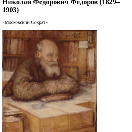
Николай Фёдорович Фёдоров (1829–
1903)
«Московский Сократ»