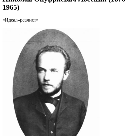
1965)
«Идеал–реалист»