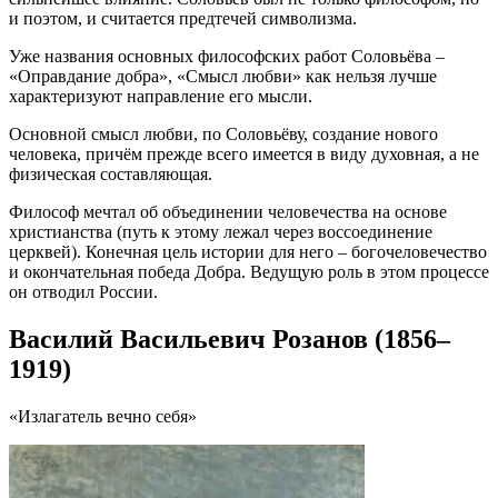
и поэтом, и считается предтечей символизма.
Уже названия основных философских работ Соловьёва –
«Оправдание добра», «Смысл любви» как нельзя лучше
характеризуют направление его мысли.
Основной смысл любви, по Соловьёву, создание нового
человека, причём прежде всего имеется в виду духовная, а не
физическая составляющая.
Философ мечтал об объединении человечества на основе
христианства (путь к этому лежал через воссоединение
церквей). Конечная цель истории для него – богочеловечество
и окончательная победа Добра. Ведущую роль в этом процессе
он отводил России.
Василий Васильевич Розанов (1856–
1919)
«Излагатель вечно себя»