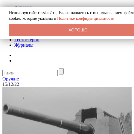
История
Биография
Используя сайт russian7.ru, Вы соглашаетесь с использованием файл
Криминал
cookie, которые указаны в
Политике конфиденциальности
Реклама на сайте
О сайте
ХОРОШО
Рекомендательные статьи
Тестостерон
Журналы
Оружие
15/12/22