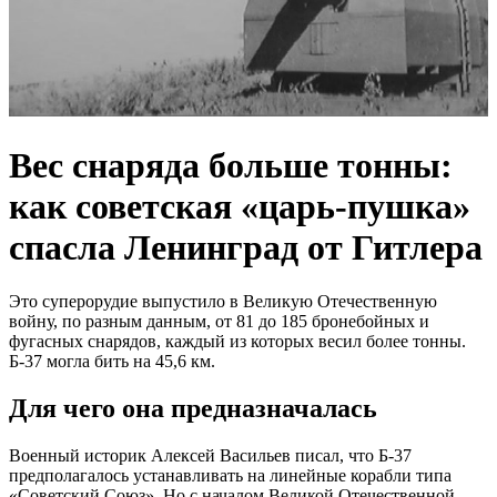
Вес снаряда больше тонны:
как советская «царь-пушка»
спасла Ленинград от Гитлера
Это суперорудие выпустило в Великую Отечественную
войну, по разным данным, от 81 до 185 бронебойных и
фугасных снарядов, каждый из которых весил более тонны.
Б-37 могла бить на 45,6 км.
Для чего она предназначалась
Военный историк Алексей Васильев писал, что Б-37
предполагалось устанавливать на линейные корабли типа
«Советский Союз». Но с началом Великой Отечественной