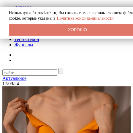
История
Биография
Используя сайт russian7.ru, Вы соглашаетесь с использованием файл
Криминал
cookie, которые указаны в
Политике конфиденциальности
Реклама на сайте
О сайте
ХОРОШО
Рекомендательные статьи
Тестостерон
Журналы
Актуальное
17/09/24