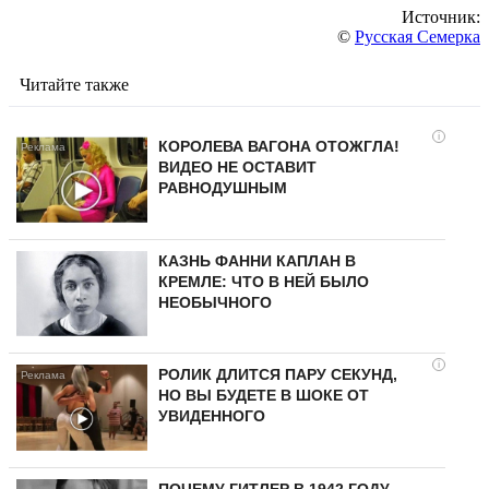
Источник:
©
Русская Семерка
Читайте также
i
КОРОЛЕВА ВАГОНА ОТОЖГЛА!
ВИДЕО НЕ ОСТАВИТ
РАВНОДУШНЫМ
КАЗНЬ ФАННИ КАПЛАН В
КРЕМЛЕ: ЧТО В НЕЙ БЫЛО
НЕОБЫЧНОГО
i
РОЛИК ДЛИТСЯ ПАРУ СЕКУНД,
НО ВЫ БУДЕТЕ В ШОКЕ ОТ
УВИДЕННОГО
ПОЧЕМУ ГИТЛЕР В 1942 ГОДУ