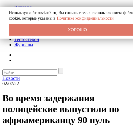
История
Биография
Используя сайт russian7.ru, Вы соглашаетесь с использованием файл
Криминал
cookie, которые указаны в
Политике конфиденциальности
Реклама на сайте
О сайте
ХОРОШО
Рекомендательные статьи
Тестостерон
Журналы
Новости
02/07/22
Во время задержания
полицейские выпустили по
афроамериканцу 90 пуль