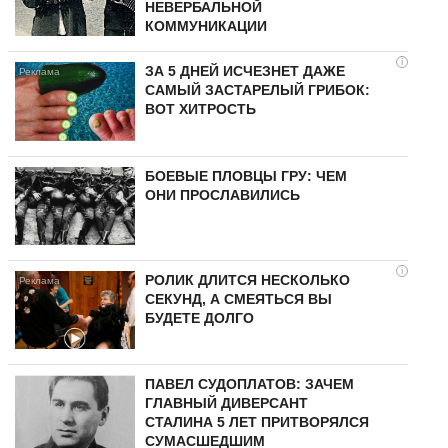
НЕВЕРБАЛЬНОЙ
КОММУНИКАЦИИ
i
ЗА 5 ДНЕЙ ИСЧЕЗНЕТ ДАЖЕ
САМЫЙ ЗАСТАРЕЛЫЙ ГРИБОК:
ВОТ ХИТРОСТЬ
БОЕВЫЕ ПЛОВЦЫ ГРУ: ЧЕМ
ОНИ ПРОСЛАВИЛИСЬ
i
РОЛИК ДЛИТСЯ НЕСКОЛЬКО
СЕКУНД, А СМЕЯТЬСЯ ВЫ
БУДЕТЕ ДОЛГО
ПАВЕЛ СУДОПЛАТОВ: ЗАЧЕМ
ГЛАВНЫЙ ДИВЕРСАНТ
СТАЛИНА 5 ЛЕТ ПРИТВОРЯЛСЯ
СУМАСШЕДШИМ