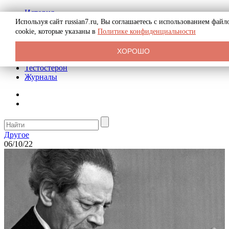
История
Биография
Используя сайт russian7.ru, Вы соглашаетесь с использованием файл
Криминал
cookie, которые указаны в
Политике конфиденциальности
Реклама на сайте
О сайте
ХОРОШО
Рекомендательные статьи
Тестостерон
Журналы
Другое
06/10/22