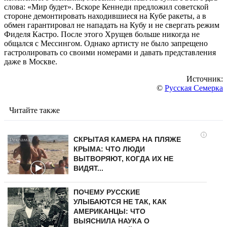
слова: «Мир будет». Вскоре Кеннеди предложил советской
стороне демонтировать находившиеся на Кубе ракеты, а в
обмен гарантировал не нападать на Кубу и не свергать режим
Фиделя Кастро. После этого Хрущев больше никогда не
общался с Мессингом. Однако артисту не было запрещено
гастролировать со своими номерами и давать представления
даже в Москве.
Источник:
©
Русская Семерка
Читайте также
i
СКРЫТАЯ КАМЕРА НА ПЛЯЖЕ
КРЫМА: ЧТО ЛЮДИ
ВЫТВОРЯЮТ, КОГДА ИХ НЕ
ВИДЯТ...
ПОЧЕМУ РУССКИЕ
УЛЫБАЮТСЯ НЕ ТАК, КАК
АМЕРИКАНЦЫ: ЧТО
ВЫЯСНИЛА НАУКА О