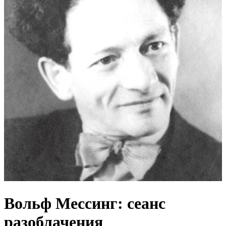
Вольф Мессинг: сеанс
разоблачения