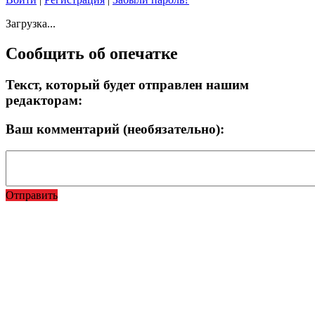
Загрузка...
Сообщить об опечатке
Текст, который будет отправлен нашим
редакторам:
Ваш комментарий (необязательно):
Отправить