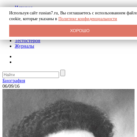
История
Биография
Используя сайт russian7.ru, Вы соглашаетесь с использованием файл
Криминал
cookie, которые указаны в
Политике конфиденциальности
Реклама на сайте
О сайте
ХОРОШО
Рекомендательные статьи
Тестостерон
Журналы
Биография
06/09/16