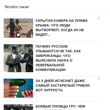
Читайте также
i
СКРЫТАЯ КАМЕРА НА ПЛЯЖЕ
КРЫМА: ЧТО ЛЮДИ
ВЫТВОРЯЮТ, КОГДА ИХ НЕ
ВИДЯТ...
ПОЧЕМУ РУССКИЕ
УЛЫБАЮТСЯ НЕ ТАК, КАК
АМЕРИКАНЦЫ: ЧТО
ВЫЯСНИЛА НАУКА О
НЕВЕРБАЛЬНОЙ
КОММУНИКАЦИИ
i
ЗА 5 ДНЕЙ ИСЧЕЗНЕТ ДАЖЕ
САМЫЙ ЗАСТАРЕЛЫЙ ГРИБОК:
ВОТ ХИТРОСТЬ
БОЕВЫЕ ПЛОВЦЫ ГРУ: ЧЕМ