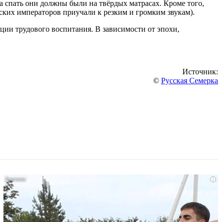
а спать они должны были на твёрдых матрасах. Кроме того,
сских императоров приучали к резким и громким звукам).
ции трудового воспитания. В зависимости от эпохи,
Источник:
©
Русская Семерка
i