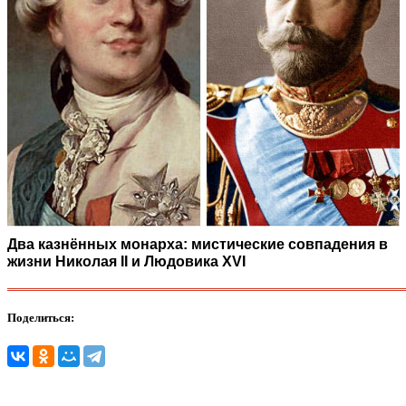
Два казнённых монарха: мистические совпадения в
жизни Николая II и Людовика XVI
Поделиться: