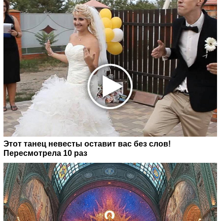
Этот танец невесты оставит вас без слов!
Пересмотрела 10 раз