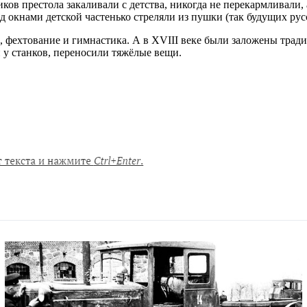
ов престола закаливали с детства, никогда не перекармливали, 
д окнами детской частенько стреляли из пушки (так будущих ру
, фехтование и гимнастика. А в XVIII веке были заложены тради
и у станков, переносили тяжёлые вещи.