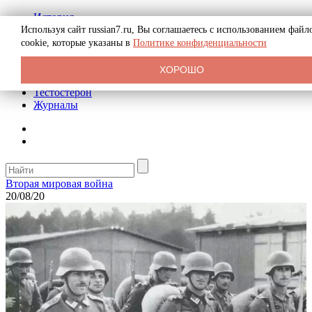
История
Биография
Используя сайт russian7.ru, Вы соглашаетесь с использованием файл
Криминал
cookie, которые указаны в
Политике конфиденциальности
Реклама на сайте
О сайте
ХОРОШО
Рекомендательные статьи
Тестостерон
Журналы
Вторая мировая война
20/08/20