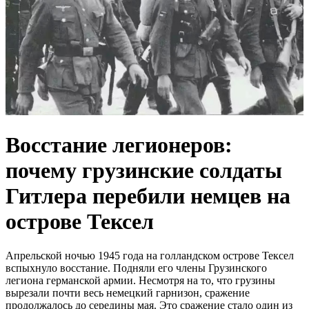
Восстание легионеров:
почему грузинские солдаты
Гитлера перебили немцев на
острове Тексел
Апрельской ночью 1945 года на голландском острове Тексел
вспыхнуло восстание. Подняли его члены Грузинского
легиона германской армии. Несмотря на то, что грузины
вырезали почти весь немецкий гарнизон, сражение
продолжалось до середины мая. Это сражение стало один из