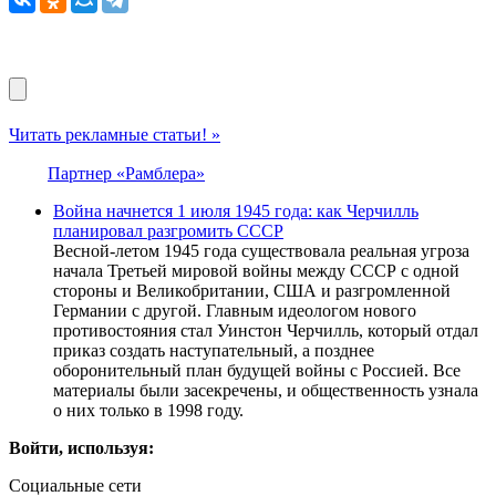
Читать рекламные статьи! »
Партнер «Рамблера»
Война начнется 1 июля 1945 года: как Черчилль
планировал разгромить СССР
Весной-летом 1945 года существовала реальная угроза
начала Третьей мировой войны между СССР с одной
стороны и Великобритании, США и разгромленной
Германии с другой. Главным идеологом нового
противостояния стал Уинстон Черчилль, который отдал
приказ создать наступательный, а позднее
оборонительный план будущей войны с Россией. Все
материалы были засекречены, и общественность узнала
о них только в 1998 году.
Войти, используя:
Социальные сети