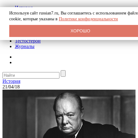
История
Биография
Используя сайт russian7.ru, Вы соглашаетесь с использованием файл
Криминал
cookie, которые указаны в
Политике конфиденциальности
Реклама на сайте
О сайте
ХОРОШО
Рекомендательные статьи
Тестостерон
Журналы
История
21/04/18