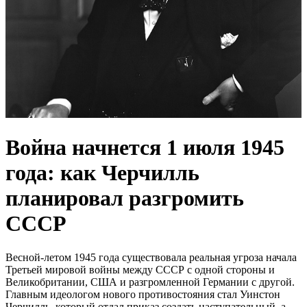
Война начнется 1 июля 1945
года: как Черчилль
планировал разгромить
СССР
Весной-летом 1945 года существовала реальная угроза начала
Третьей мировой войны между СССР с одной стороны и
Великобритании, США и разгромленной Германии с другой.
Главным идеологом нового противостояния стал Уинстон
Черчилль, который отдал приказ создать наступательный, а