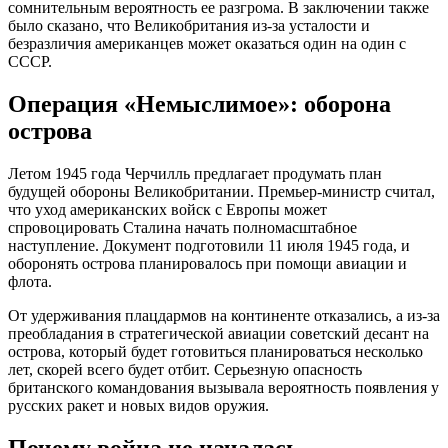
сомнительным вероятность ее разгрома. В заключении также
было сказано, что Великобритания из-за усталости и
безразличия американцев может оказаться один на один с
СССР.
Операция «Немыслимое»: оборона
острова
Летом 1945 года Черчилль предлагает продумать план
будущей обороны Великобритании. Премьер-министр считал,
что уход американских войск с Европы может
спровоцировать Сталина начать полномасштабное
наступление. Документ подготовили 11 июля 1945 года, и
оборонять острова планировалось при помощи авиации и
флота.
От удерживания плацдармов на континенте отказались, а из-за
преобладания в стратегической авиации советский десант на
острова, который будет готовиться планироваться несколько
лет, скорей всего будет отбит. Серьезную опасность
британского командования вызывала вероятность появления у
русских ракет и новых видов оружия.