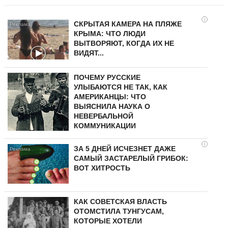
i
СКРЫТАЯ КАМЕРА НА ПЛЯЖЕ
КРЫМА: ЧТО ЛЮДИ
ВЫТВОРЯЮТ, КОГДА ИХ НЕ
ВИДЯТ...
ПОЧЕМУ РУССКИЕ
УЛЫБАЮТСЯ НЕ ТАК, КАК
АМЕРИКАНЦЫ: ЧТО
ВЫЯСНИЛА НАУКА О
НЕВЕРБАЛЬНОЙ
КОММУНИКАЦИИ
i
ЗА 5 ДНЕЙ ИСЧЕЗНЕТ ДАЖЕ
САМЫЙ ЗАСТАРЕЛЫЙ ГРИБОК:
ВОТ ХИТРОСТЬ
КАК СОВЕТСКАЯ ВЛАСТЬ
ОТОМСТИЛА ТУНГУCAМ,
КОТОРЫЕ ХОТЕЛИ