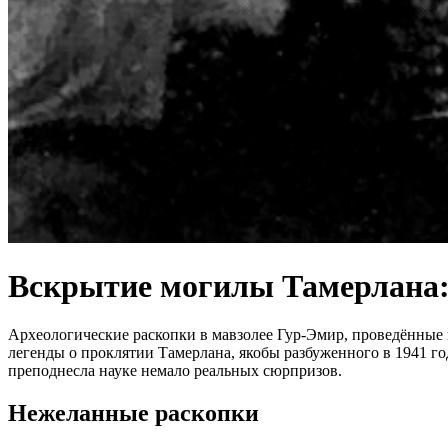
Вскрытие могилы Тамерлана: 
Археологические раскопки в мавзолее Гур-Эмир, проведённые
легенды о проклятии Тамерлана, якобы разбуженного в 1941 год
преподнесла науке немало реальных сюрпризов.
Нежеланные раскопки