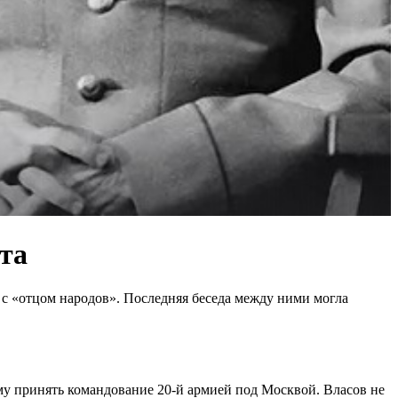
та
 с «отцом народов». Последняя беседа между ними могла
му принять командование 20-й армией под Москвой. Власов не