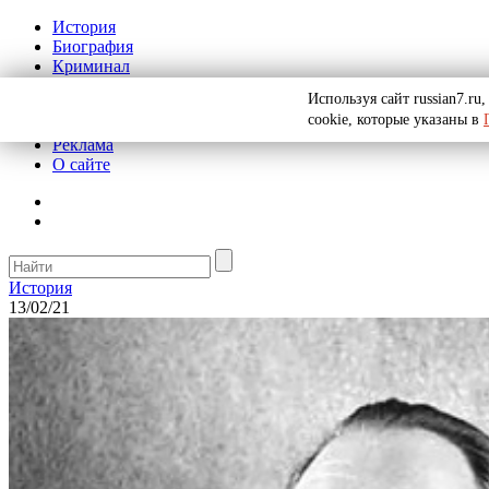
История
Биография
Криминал
СССР
Используя сайт russian7.r
Тайны
cookie, которые указаны в
Рекомендации
Реклама
О сайте
История
13/02/21