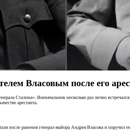
телем Власовым после его арес
ерала Сталина». Военачальник несколько раз лично встречался
качестве арестанта.
аля после ранения генерал-майора Андрея Власова и поручил е