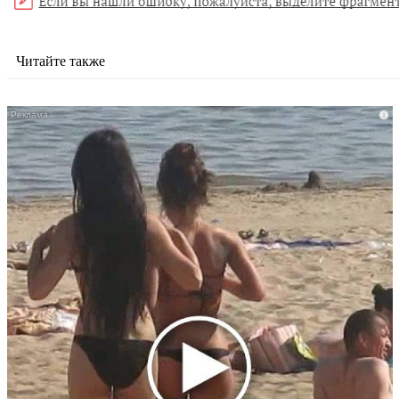
Читайте также
i