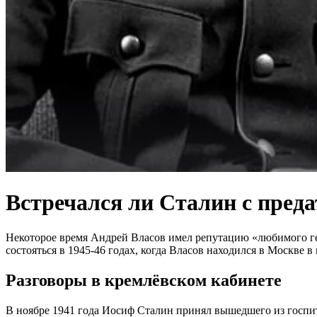
Встречался ли Сталин с преда
Некоторое время Андрей Власов имел репутацию «любимого ген
состояться в 1945-46 годах, когда Власов находился в Москве в 
Разговоры в кремлёвском кабинете
В ноябре 1941 года Иосиф Сталин принял вышедшего из госпит