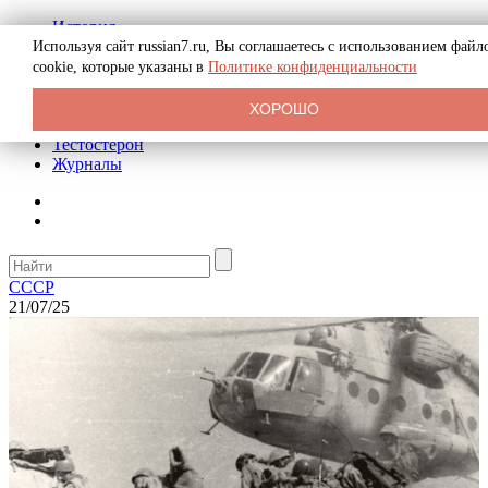
История
Биография
Используя сайт russian7.ru, Вы соглашаетесь с использованием файл
Криминал
cookie, которые указаны в
Политике конфиденциальности
Реклама на сайте
О сайте
ХОРОШО
Рекомендательные статьи
Тестостерон
Журналы
СССР
21/07/25