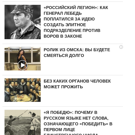
«РОССИЙСКИЙ ЛЕГИОН»: КАК
ГЕНЕРАЛ ЛЕБЕДЬ
ПОПЛАТИЛСЯ ЗА ИДЕЮ
СОЗДАТЬ ЭЛИТНОЕ
ПОДРАЗДЕЛЕНИЕ ПРОТИВ
ВОРОВ В ЗАКОНЕ
i
РОЛИК ИЗ ОМСКА: ВЫ БУДЕТЕ
СМЕЯТЬСЯ ДОЛГО
БЕЗ КАКИХ ОРГАНОВ ЧЕЛОВЕК
МОЖЕТ ПРОЖИТЬ
«Я ПОБЕДЮ»: ПОЧЕМУ В
РУССКОМ ЯЗЫКЕ НЕТ СЛОВА,
ОЗНАЧАЮЩЕГО «ПОБЕДИТЬ» В
ПЕРВОМ ЛИЦЕ