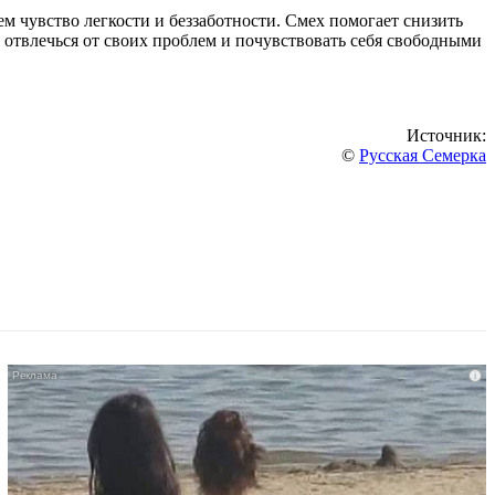
ем чувство легкости и беззаботности. Смех помогает снизить
 отвлечься от своих проблем и почувствовать себя свободными
Источник:
©
Русская Семерка
i