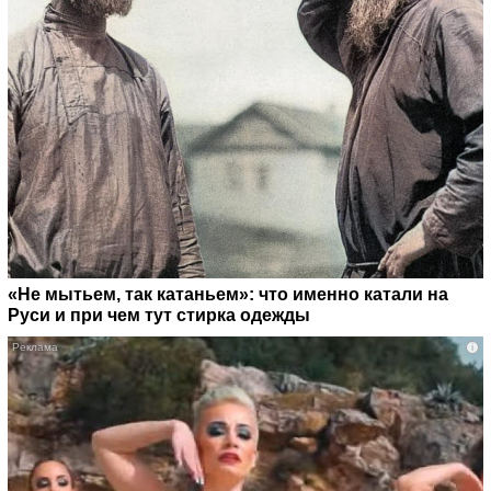
«Не мытьем, так катаньем»: что именно катали на
Руси и при чем тут стирка одежды
i