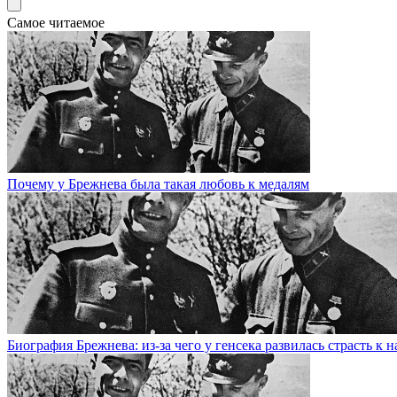
Самое читаемое
Почему у Брежнева была такая любовь к медалям
Биография Брежнева: из-за чего у генсека развилась страсть к 