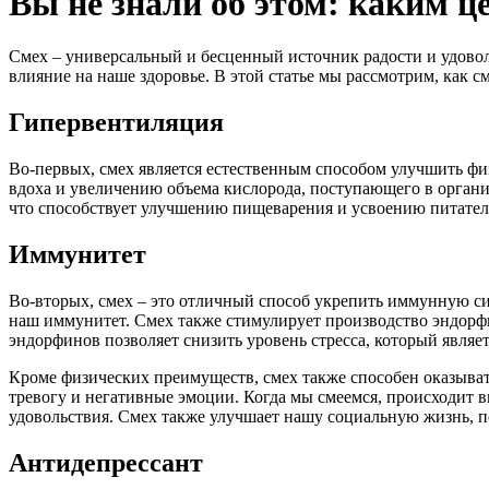
Вы не знали об этом: каким 
Смех – универсальный и бесценный источник радости и удоволь
влияние на наше здоровье. В этой статье мы рассмотрим, как 
Гипервентиляция
Во-первых, смех является естественным способом улучшить фи
вдоха и увеличению объема кислорода, поступающего в организ
что способствует улучшению пищеварения и усвоению питател
Иммунитет
Во-вторых, смех – это отличный способ укрепить иммунную си
наш иммунитет. Смех также стимулирует производство эндорфи
эндорфинов позволяет снизить уровень стресса, который явля
Кроме физических преимуществ, смех также способен оказыва
тревогу и негативные эмоции. Когда мы смеемся, происходит
удовольствия. Смех также улучшает нашу социальную жизнь, п
Антидепрессант