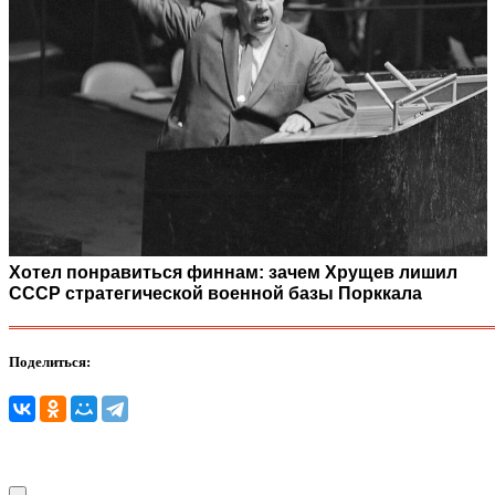
Хотел понравиться финнам: зачем Хрущев лишил
СССР стратегической военной базы Порккала
Поделиться: