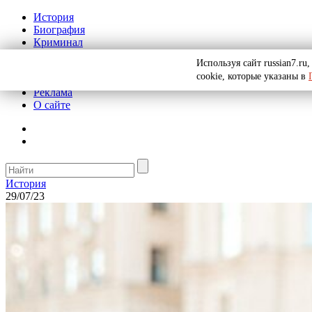
История
Биография
Криминал
СССР
Используя сайт russian7.r
Тайны
cookie, которые указаны в
Рекомендации
Реклама
О сайте
История
29/07/23