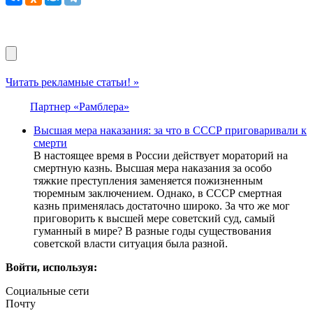
Читать рекламные статьи! »
Партнер «Рамблера»
Высшая мера наказания: за что в СССР приговаривали к
смерти
В настоящее время в России действует мораторий на
смертную казнь. Высшая мера наказания за особо
тяжкие преступления заменяется пожизненным
тюремным заключением. Однако, в СССР смертная
казнь применялась достаточно широко. За что же мог
приговорить к высшей мере советский суд, самый
гуманный в мире? В разные годы существования
советской власти ситуация была разной.
Войти, используя:
Социальные сети
Почту