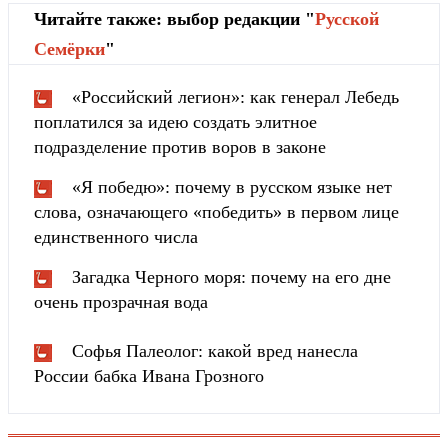
Читайте также: выбор редакции "
Русской
Cемёрки
"
«Российский легион»: как генерал Лебедь
поплатился за идею создать элитное
подразделение против воров в законе
«Я победю»: почему в русском языке нет
слова, означающего «победить» в первом лице
единственного числа
Загадка Черного моря: почему на его дне
очень прозрачная вода
Софья Палеолог: какой вред нанесла
России бабка Ивана Грозного