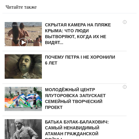
Читайте также
i
СКРЫТАЯ КАМЕРА НА ПЛЯЖЕ
КРЫМА: ЧТО ЛЮДИ
ВЫТВОРЯЮТ, КОГДА ИХ НЕ
ВИДЯТ...
ПОЧЕМУ ПЕТРА I НЕ ХОРОНИЛИ
6 ЛЕТ
i
МОЛОДЁЖНЫЙ ЦЕНТР
ЯЛУТОРОВСКА ЗАПУСКАЕТ
СЕМЕЙНЫЙ ТВОРЧЕСКИЙ
ПРОЕКТ
БАТЬКА БУЛАК-БАЛАХОВИЧ:
САМЫЙ НЕНАВИДИМЫЙ
АТАМАН ГРАЖДАНСКОЙ