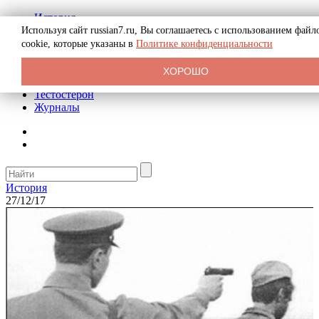
История
Биография
Используя сайт russian7.ru, Вы соглашаетесь с использованием файл
Криминал
cookie, которые указаны в
Политике конфиденциальности
Реклама на сайте
О сайте
ХОРОШО
Рекомендательные статьи
Тестостерон
Журналы
История
27/12/17