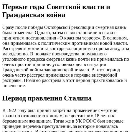
Первые годы Советской власти и
Гражданская война
Сразу после победы Октябрьской революции смертная казнь
была отменена. Однако, затем ее восстановили в связи с
принятием постановления «О красном терроре». В основном,
она применялась к политическим противникам новой власти.
Расстрелять могли и за контрреволюционную пропаганду, и за
мародерство. В порядке производства нормального
уголовного процесса смертная казнь почти не применялась по
очень простой причине: уголовных дел в ситуации
Гражданской войны заводили крайне мало. В этот период
очень часто расстрел применялся в порядке внесудебной
расправы. Помимо расстрела в этот период практиковалось и
повешение.
Период правления Сталина
В 1922 году был принят запрет на применение смертной
казни по отношению к лицам, не достигшим 18 лет и к
беременным женщинам. Тогда же в УК РСФС был впервые
приведен перечень преступлений, за которые полагалась
смертная казнь. В этот перечень вошли: контрреволюционная