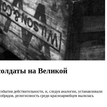
солдаты на Великой
 события действительности, и, следуя аналогии, устанавливали
 обрядов, религиозность среди красноармейцев вылилась