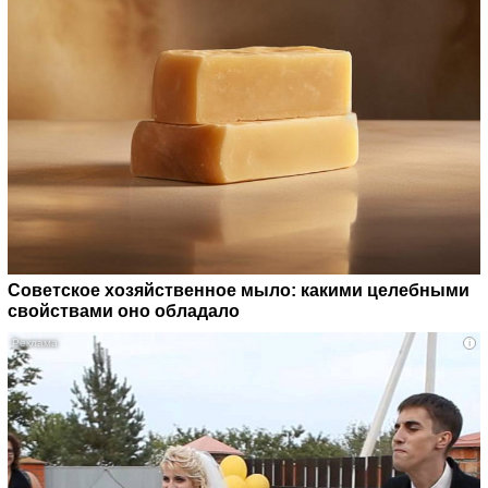
Советское хозяйственное мыло: какими целебными
свойствами оно обладало
i