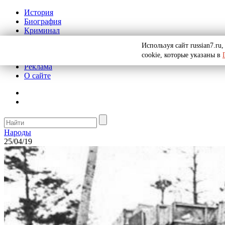
История
Биография
Криминал
СССР
Используя сайт russian7.r
Тайны
cookie, которые указаны в
Рекомендации
Реклама
О сайте
Народы
25/04/19