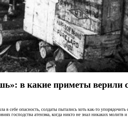
шь»: в какие приметы верили 
ила в себе опасность, солдаты пытались хоть как-то упорядочить
иях господства атеизма, когда никто не знал никаких молитв и