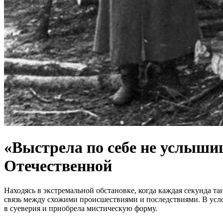
«Выстрела по себе не услыши
Отечественной
Находясь в экстремальной обстановке, когда каждая секунда та
связь между схожими происшествиями и последствиями. В услов
в суеверия и приобрела мистическую форму.