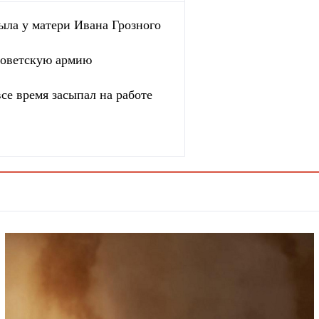
ыла у матери Ивана Грозного
 советскую армию
се время засыпал на работе