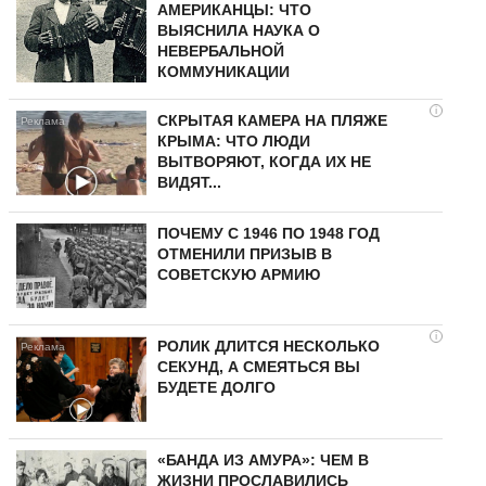
АМЕРИКАНЦЫ: ЧТО
ВЫЯСНИЛА НАУКА О
НЕВЕРБАЛЬНОЙ
КОММУНИКАЦИИ
i
СКРЫТАЯ КАМЕРА НА ПЛЯЖЕ
КРЫМА: ЧТО ЛЮДИ
ВЫТВОРЯЮТ, КОГДА ИХ НЕ
ВИДЯТ...
ПОЧЕМУ С 1946 ПО 1948 ГОД
ОТМЕНИЛИ ПРИЗЫВ В
СОВЕТСКУЮ АРМИЮ
i
РОЛИК ДЛИТСЯ НЕСКОЛЬКО
СЕКУНД, А СМЕЯТЬСЯ ВЫ
БУДЕТЕ ДОЛГО
«БАНДА ИЗ АМУРА»: ЧЕМ В
ЖИЗНИ ПРОСЛАВИЛИСЬ