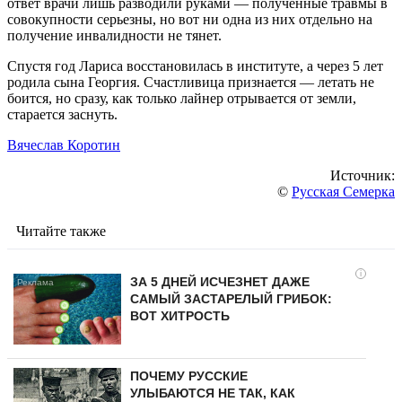
ответ врачи лишь разводили руками — полученные травмы в
совокупности серьезны, но вот ни одна из них отдельно на
получение инвалидности не тянет.
Спустя год Лариса восстановилась в институте, а через 5 лет
родила сына Георгия. Счастливица признается — летать не
боится, но сразу, как только лайнер отрывается от земли,
старается заснуть.
Вячеслав Коротин
Источник:
©
Русская Семерка
Читайте также
i
ЗА 5 ДНЕЙ ИСЧЕЗНЕТ ДАЖЕ
САМЫЙ ЗАСТАРЕЛЫЙ ГРИБОК:
ВОТ ХИТРОСТЬ
ПОЧЕМУ РУССКИЕ
УЛЫБАЮТСЯ НЕ ТАК, КАК