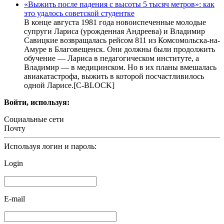
«Выжить после падения с высоты 5 тысяч метров»: как
это удалось советской студентке
В конце августа 1981 года новоиспеченные молодые
супруги Лариса (урожденная Андреева) и Владимир
Савицкие возвращалась рейсом 811 из Комсомольска-на-
Амуре в Благовещенск. Они должны были продолжить
обучение — Лариса в педагогическом институте, а
Владимир — в медицинском. Но в их планы вмешалась
авиакатастрофа, выжить в которой посчастливилось
одной Ларисе.[С-BLOCK]
Войти, используя:
Социальные сети
Почту
Используя логин и пароль:
Login
E-mail