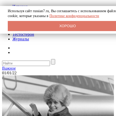
История
Биография
Используя сайт russian7.ru, Вы соглашаетесь с использованием файл
Криминал
cookie, которые указаны в
Политике конфиденциальности
Реклама на сайте
О сайте
ХОРОШО
Рекомендательные статьи
Тестостерон
Журналы
Важное
01/01/22